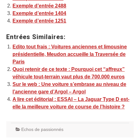
Exemple d’entrée 2488
Exemple d’entrée 1404
Exemple d’entrée 1251
Entrées Similaires:
Edito tout frais : Voitures anciennes et limousine
présidentielle, Meudon accueille la Traversée de
Paris
Quoi retenir de ce texte : Pourquoi cet “affreux”
véhicule tout-terrain vaut plus de 700.000 euros
Sur le web : Une voiture s’embrase au niveau de
l’ancienne gare d’Argol – Argol
A lire cet éditorial : ESSAI – La Jaguar Type D est-
elle la meilleure voiture de course de l’histoire ?
Echos de passionnés