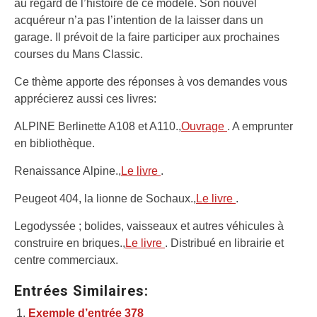
au regard de l’histoire de ce modèle. Son nouvel
acquéreur n’a pas l’intention de la laisser dans un
garage. Il prévoit de la faire participer aux prochaines
courses du Mans Classic.
Ce thème apporte des réponses à vos demandes vous
apprécierez aussi ces livres:
ALPINE Berlinette A108 et A110.,
Ouvrage
. A emprunter
en bibliothèque.
Renaissance Alpine.,
Le livre
.
Peugeot 404, la lionne de Sochaux.,
Le livre
.
Legodyssée ; bolides, vaisseaux et autres véhicules à
construire en briques.,
Le livre
. Distribué en librairie et
centre commerciaux.
Entrées Similaires:
Exemple d’entrée 378