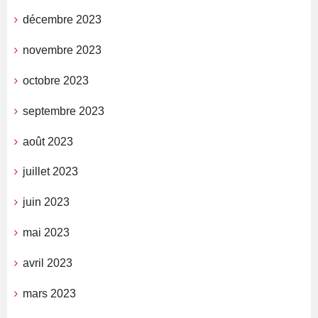
décembre 2023
novembre 2023
octobre 2023
septembre 2023
août 2023
juillet 2023
juin 2023
mai 2023
avril 2023
mars 2023