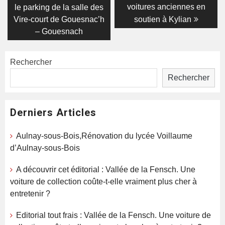
voitures anciennes en
le parking de la salle des
Vire-court de Gouesnac’h
soutien à Kylian
– Gouesnach
Rechercher
Rechercher
Derniers Articles
Aulnay-sous-Bois,Rénovation du lycée Voillaume
d’Aulnay-sous-Bois
A découvrir cet éditorial : Vallée de la Fensch. Une
voiture de collection coûte-t-elle vraiment plus cher à
entretenir ?
Editorial tout frais : Vallée de la Fensch. Une voiture de