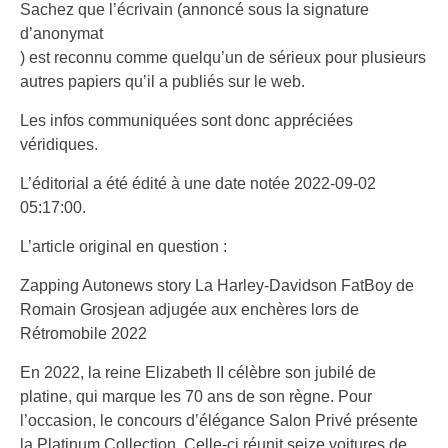
Sachez que l’écrivain (annoncé sous la signature
d’anonymat
) est reconnu comme quelqu’un de sérieux pour plusieurs
autres papiers qu’il a publiés sur le web.
Les infos communiquées sont donc appréciées
véridiques.
L’éditorial a été édité à une date notée 2022-09-02
05:17:00.
L’article original en question :
Zapping Autonews story
La Harley-Davidson FatBoy de
Romain Grosjean adjugée aux enchères lors de
Rétromobile 2022
En 2022, la reine Elizabeth II célèbre son jubilé de
platine, qui marque les 70 ans de son règne. Pour
l’occasion, le concours d’élégance Salon Privé présente
la Platinum Collection. Celle-ci réunit seize voitures de