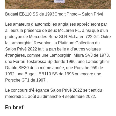
Bugatti EB110 SS de 1993
Credit Photo – Salon Privé
Les amateurs d’automobiles anglaises apprécieront par
ailleurs la présence de deux McLaren F1, ainsi que d’un
prototype de Mercedes-Benz SLR McLaren 722 GT. Outre
la Lamborghini Reventon, la Platinum Collection du
Salon Privé 2022 fait la part belle à d’autres voitures
étrangères, comme une Lamborghini Miura SVJ de 1973,
une Ferrari Testarossa Spider de 1986, une Lamborghini
Diablo SE30 de la même année, une Porsche 959 de
1992, une Bugatti EB110 SS de 1993 ou encore une
Porsche GT1 de 1997.
Le concours d’élégance Salon Privé 2022 se tient du
mercredi 31 août au dimanche 4 septembre 2022.
En bref