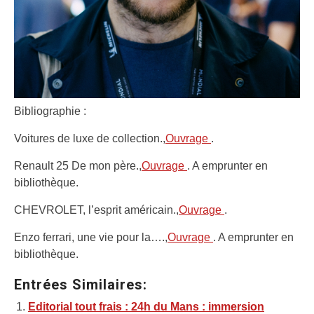
Bibliographie :
Voitures de luxe de collection.,
Ouvrage
.
Renault 25 De mon père.,
Ouvrage
. A emprunter en
bibliothèque.
CHEVROLET, l’esprit américain.,
Ouvrage
.
Enzo ferrari, une vie pour la….,
Ouvrage
. A emprunter en
bibliothèque.
Entrées Similaires:
Editorial tout frais : 24h du Mans : immersion