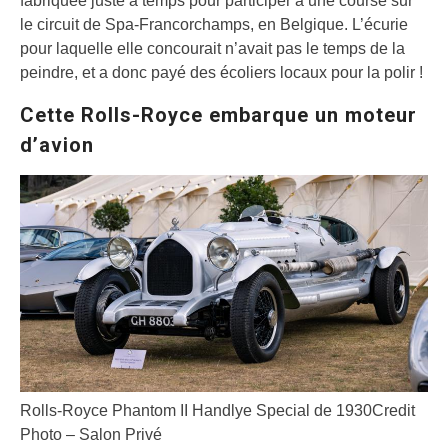
fabriquée juste à temps pour participer à une course sur
le circuit de Spa-Francorchamps, en Belgique. L’écurie
pour laquelle elle concourait n’avait pas le temps de la
peindre, et a donc payé des écoliers locaux pour la polir !
Cette Rolls-Royce embarque un moteur
d’avion
Rolls-Royce Phantom II Handlye Special de 1930
Credit
Photo – Salon Privé