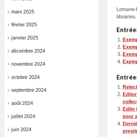
Lorraine-
mars 2025
librairies.
février 2025
Entrée
janvier 2025
Exemp
Exemp
décembre 2024
Exemp
Exemp
novembre 2024
Entrée
octobre 2024
Relect
septembre 2024
Editor
collec
août 2024
Edito 
juillet 2024
pour a
Derniè
juin 2024
presti