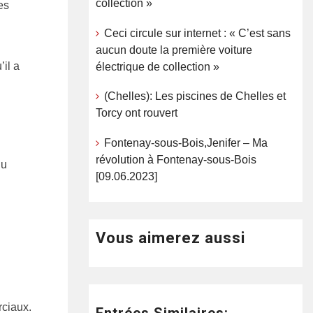
collection »
es
Ceci circule sur internet : « C’est sans
aucun doute la première voiture
il a
électrique de collection »
(Chelles): Les piscines de Chelles et
Torcy ont rouvert
Fontenay-sous-Bois,Jenifer – Ma
révolution à Fontenay-sous-Bois
du
[09.06.2023]
Vous aimerez aussi
rciaux.
Entrées Similaires: