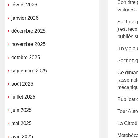
Son titre
février 2026
voitures 
janvier 2026
Sachez qu
) est rec
décembre 2025
publiés s
novembre 2025
Il n’y a a
octobre 2025
Sachez qu
septembre 2025
Ce dimanc
rassembl
août 2025
mécaniqu
juillet 2025
Publicati
juin 2025
Tour Auto
mai 2025
La Citroë
Motobéca
avril 2025