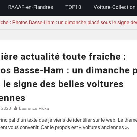
RAAAF-en-Flandres
TOP10
Voiture-Collection
raiche : Photos Basse-Ham : un dimanche placé sous le signe de
ière actualité toute fraiche :
os Basse-Ham : un dimanche p
 le signe des belles voitures
ennes
et 2023
Laurence Ficka
principal d’un texte que je viens de identifier sur le web. Le thèm
ent vous convenir. Car le propos est « voitures anciennes ».