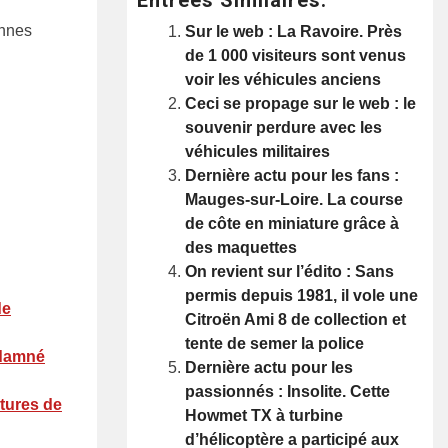
onnes
Sur le web : La Ravoire. Près
de 1 000 visiteurs sont venus
voir les véhicules anciens
Ceci se propage sur le web : le
souvenir perdure avec les
véhicules militaires
Dernière actu pour les fans :
Mauges-sur-Loire. La course
de côte en miniature grâce à
des maquettes
On revient sur l’édito : Sans
permis depuis 1981, il vole une
de
Citroën Ami 8 de collection et
tente de semer la police
ondamné
Dernière actu pour les
passionnés : Insolite. Cette
itures de
Howmet TX à turbine
d’hélicoptère a participé aux