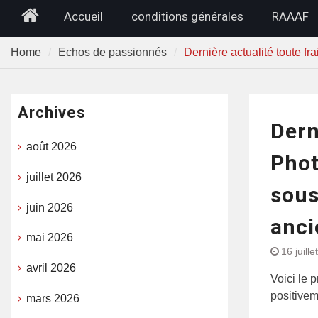
Home
Accueil
conditions générales
RAAAF
Home
Echos de passionnés
Dernière actualité toute f
Archives
Dern
août 2026
Phot
juillet 2026
sous
juin 2026
anci
mai 2026
16 juill
avril 2026
Voici le 
positivem
mars 2026