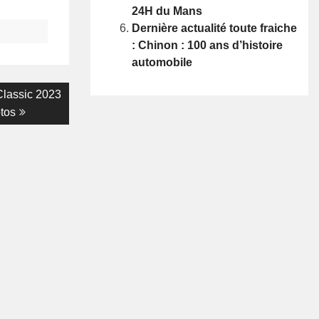
24H du Mans
Dernière actualité toute fraiche
: Chinon : 100 ans d’histoire
automobile
 Classic 2023
tos