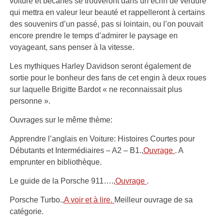
voiture et bécanes se trouveront dans un écrin de verdure
qui mettra en valeur leur beauté et rappelleront à certains
des souvenirs d’un passé, pas si lointain, ou l’on pouvait
encore prendre le temps d’admirer le paysage en
voyageant, sans penser à la vitesse.
Les mythiques Harley Davidson seront également de
sortie pour le bonheur des fans de cet engin à deux roues
sur laquelle Brigitte Bardot « ne reconnaissait plus
personne ».
Ouvrages sur le même thème:
Apprendre l’anglais en Voiture: Histoires Courtes pour
Débutants et Intermédiaires – A2 – B1.,
Ouvrage
. A
emprunter en bibliothèque.
Le guide de la Porsche 911….,
Ouvrage
.
Porsche Turbo.,
A voir et à lire.
Meilleur ouvrage de sa
catégorie.