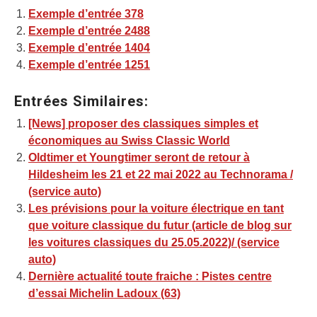
Exemple d’entrée 378
Exemple d’entrée 2488
Exemple d’entrée 1404
Exemple d’entrée 1251
Entrées Similaires:
[News] proposer des classiques simples et
économiques au Swiss Classic World
Oldtimer et Youngtimer seront de retour à
Hildesheim les 21 et 22 mai 2022 au Technorama /
(service auto)
Les prévisions pour la voiture électrique en tant
que voiture classique du futur (article de blog sur
les voitures classiques du 25.05.2022)/ (service
auto)
Dernière actualité toute fraiche : Pistes centre
d’essai Michelin Ladoux (63)