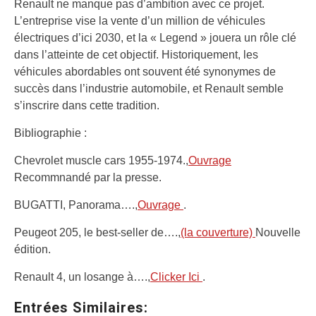
Renault ne manque pas d’ambition avec ce projet.
L’entreprise vise la vente d’un million de véhicules
électriques d’ici 2030, et la « Legend » jouera un rôle clé
dans l’atteinte de cet objectif. Historiquement, les
véhicules abordables ont souvent été synonymes de
succès dans l’industrie automobile, et Renault semble
s’inscrire dans cette tradition.
Bibliographie :
Chevrolet muscle cars 1955-1974.,
Ouvrage
Recommnandé par la presse.
BUGATTI, Panorama….,
Ouvrage
.
Peugeot 205, le best-seller de….,
(la couverture)
Nouvelle
édition.
Renault 4, un losange à….,
Clicker Ici
.
Entrées Similaires: