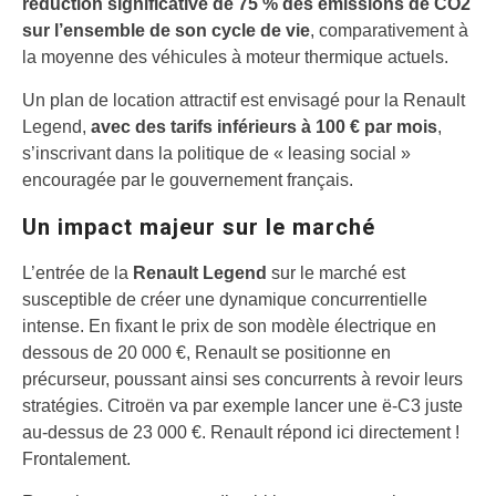
réduction significative de 75 % des émissions de CO2
sur l’ensemble de son cycle de vie
, comparativement à
la moyenne des véhicules à moteur thermique actuels.
Un plan de location attractif est envisagé pour la Renault
Legend,
avec des tarifs inférieurs à 100 € par mois
,
s’inscrivant dans la politique de « leasing social »
encouragée par le gouvernement français.
Un impact majeur sur le marché
L’entrée de la
Renault Legend
sur le marché est
susceptible de créer une dynamique concurrentielle
intense. En fixant le prix de son modèle électrique en
dessous de 20 000 €, Renault se positionne en
précurseur, poussant ainsi ses concurrents à revoir leurs
stratégies. Citroën va par exemple lancer une ë-C3 juste
au-dessus de 23 000 €. Renault répond ici directement !
Frontalement.