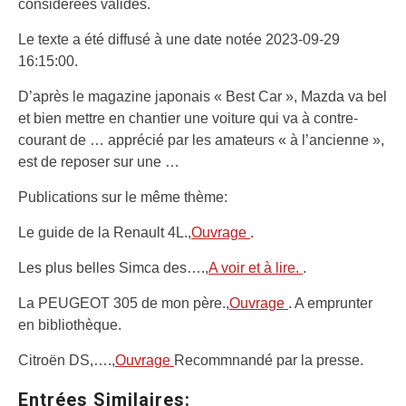
considérées valides.
Le texte a été diffusé à une date notée 2023-09-29
16:15:00.
D’après le magazine japonais « Best Car », Mazda va bel
et bien mettre en chantier une voiture qui va à contre-
courant de … apprécié par les amateurs « à l’ancienne »,
est de reposer sur une …
Publications sur le même thème:
Le guide de la Renault 4L.,
Ouvrage
.
Les plus belles Simca des….,
A voir et à lire.
.
La PEUGEOT 305 de mon père.,
Ouvrage
. A emprunter
en bibliothèque.
Citroën DS,….,
Ouvrage
Recommnandé par la presse.
Entrées Similaires: