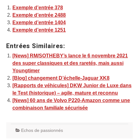
Exemple d’entrée 378
Exemple d’entrée 2488
Exemple d’entrée 1404
Exemple d’entrée 1251
Entrées Similaires:
[News] RM/SOTHEBY’s lance le 6 novembre 2021
des super classiques et des raretés, mais aussi
Youngtimer
[Blog] changement D’échelle-Jaguar XK8
[Rapports de véhicules] DKW Junior de Luxe dans
le Test (historique) – agile, mature et reconnu
[News] 60 ans de Volvo P220-Amazon comme une
combinaison familiale sécurisée
Echos de passionnés