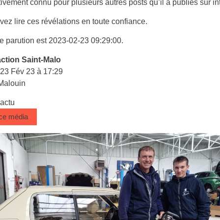
itivement connu pour plusieurs autres posts qu’il a publiés sur in
ez lire ces révélations en toute confiance.
e parution est 2023-02-23 09:29:00.
ction Saint-Malo
 23 Fév 23 à 17:29
Malouin
 actu
 ce média