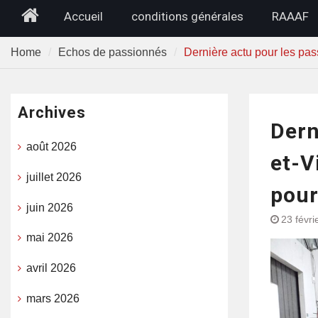
Home
Accueil
conditions générales
RAAAF
Home
Echos de passionnés
Dernière actu pour les pass
Archives
Dern
août 2026
et-V
juillet 2026
pour
juin 2026
23 févri
mai 2026
avril 2026
mars 2026