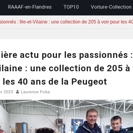
RAAAF-en-Flandres
TOP10
Voiture-Collection
ionnés : Ille-et-Vilaine : une collection de 205 à voir pour les
ière actu pour les passionnés : 
ilaine : une collection de 205 à 
 les 40 ans de la Peugeot
er 2023
Laurence Ficka