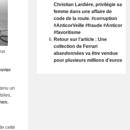
Christian Lardière, privilégie sa
femme dans une affaire de
code de la route. #corruption
#AnticorVeille #fraude #Anticor
#favoritisme
Retour sur l’article : Une
collection de Ferrari
eux
abandonnées va être vendue
pour plusieurs millions d’euros
vrier
btenu un
biles,
nen.
de cette