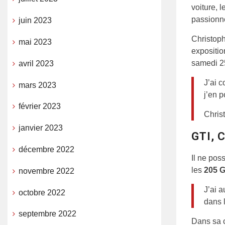
voiture, 
passionn
juin 2023
Christoph
mai 2023
expositio
samedi 25
avril 2023
J’ai 
mars 2023
j’en 
février 2023
Chris
janvier 2023
GTI, 
décembre 2022
Il ne pos
les
205 G
novembre 2022
J’ai 
octobre 2022
dans 
septembre 2022
Dans sa c