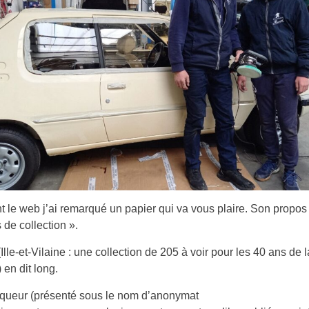
nt le web j’ai remarqué un papier qui va vous plaire. Son propos
 de collection ».
(Ille-et-Vilaine : une collection de 205 à voir pour les 40 ans de l
 en dit long.
iqueur (présenté sous le nom d’anonymat