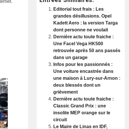
ternet.
Editorial tout frais : Les
grandes désillusions. Opel
Kadett Aero : la version Targa
dont personne ne voulait
Dernière actu toute fraiche :
Une Facel Vega HK500
retrouvée après 50 ans passés
dans un garage
Infos pour les passionnés :
Une voiture encastrée dans
une maison à Lury-sur-Arnon :
deux blessés dont un
grièvement
Dernière actu toute fraiche :
Classic Grand Prix : une
insolite MEP orange sur le
circuit
Le Maire de Linas en IDF,