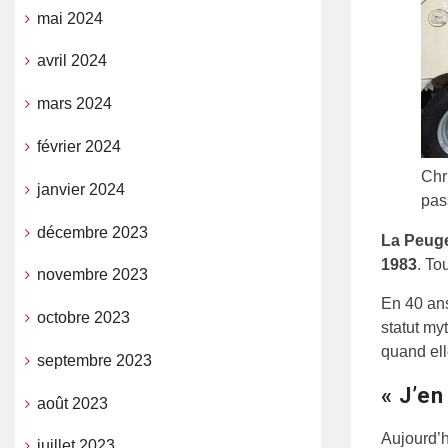
mai 2024
avril 2024
mars 2024
février 2024
Chr
janvier 2024
pas
décembre 2023
La Peug
1983
. To
novembre 2023
En 40 ans
octobre 2023
statut my
quand ell
septembre 2023
« J’e
août 2023
Aujourd’h
juillet 2023