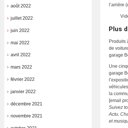
l’arrière 
août 2022
Vid
juillet 2022
Plus d
juin 2022
Produits 
mai 2022
de voitur
avril 2022
garage Bo
Une cinqu
mars 2022
garage Bo
février 2022
l’expositi
véhicules
janvier 2022
la commun
[email pr
décembre 2021
Suivez to
Actu. Cha
novembre 2021
et musiqu