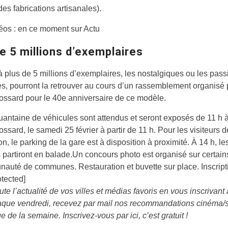
(des fabrications artisanales).
éos : en ce moment sur Actu
e 5 millions d’exemplaires
à plus de 5 millions d’exemplaires, les nostalgiques ou les pas
es, pourront la retrouver au cours d’un rassemblement organisé 
ssard pour le 40e anniversaire de ce modèle.
antaine de véhicules sont attendus et seront exposés de 11 h 
ssard, le samedi 25 février à partir de 11 h. Pour les visiteurs d
on, le parking de la gare est à disposition à proximité. À 14 h, le
 partiront en balade.Un concours photo est organisé sur certain
auté de communes. Restauration et buvette sur place. Inscript
otected]
ute l’actualité de vos villes et médias favoris en vous inscrivant
que vendredi, recevez par mail nos recommandations cinéma/sé
e de la semaine. Inscrivez-vous par ici, c’est gratuit !