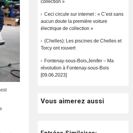
collection »
Ceci circule sur internet : « C’est sans
aucun doute la première voiture
électrique de collection »
(Chelles): Les piscines de Chelles et
Torcy ont rouvert
Fontenay-sous-Bois,Jenifer – Ma
révolution à Fontenay-sous-Bois
[09.06.2023]
 est
Vous aimerez aussi
a
Entrées Similaires: