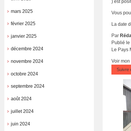
) est pos
mars 2025
Vous pouv
février 2025
La date d
Par
Réda
janvier 2025
Publié le
décembre 2024
Le Pays 
Voir mon
novembre 2024
Suivre
octobre 2024
septembre 2024
août 2024
juillet 2024
juin 2024