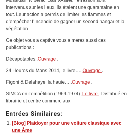
Mussidan, Ribérac, Saint-Astier, Terrasson sont
intervenus sur les lieux, ils étaient une quarantaine en
tout. Leur action a permis de limiter les flammes et
d’empêcher l’incendie de gagner un second hangar et la
végétation.
Ce objet vous a captivé vous aimerez aussi ces
publications :
Décapotables.,
Ouvrage
.
24 Heures du Mans 2014, le livre….,
Ouvrage
.
Figoni & Delahaye, la haute….,
Ouvrage
.
SIMCA en compétition (1969-1974).,
Le livre
. Distribué en
librairie et centre commerciaux.
Entrées Similaires:
[Blog] Plaidoyer pour une voiture classique avec
une Âme