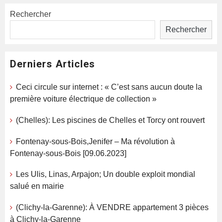
Rechercher
Rechercher
Derniers Articles
Ceci circule sur internet : « C’est sans aucun doute la
première voiture électrique de collection »
(Chelles): Les piscines de Chelles et Torcy ont rouvert
Fontenay-sous-Bois,Jenifer – Ma révolution à
Fontenay-sous-Bois [09.06.2023]
Les Ulis, Linas, Arpajon; Un double exploit mondial
salué en mairie
(Clichy-la-Garenne): À VENDRE appartement 3 pièces
à Clichy-la-Garenne