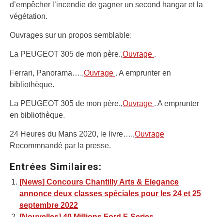
d’empêcher l’incendie de gagner un second hangar et la
végétation.
Ouvrages sur un propos semblable:
La PEUGEOT 305 de mon père.,
Ouvrage
.
Ferrari, Panorama….,
Ouvrage
. A emprunter en
bibliothèque.
La PEUGEOT 305 de mon père.,
Ouvrage
. A emprunter
en bibliothèque.
24 Heures du Mans 2020, le livre….,
Ouvrage
Recommnandé par la presse.
Entrées Similaires:
[News] Concours Chantilly Arts & Elegance
annonce deux classes spéciales pour les 24 et 25
septembre 2022
[Nouvelles] 40 Millions Ford F-Series