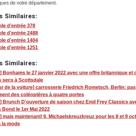
ques de votre département.
s Similaires:
le d’entrée 378
le d’entrée 2488
le d’entrée 1404
le d’entrée 1251
s Similaires:
 Bonhams le 27 janvier 2022 avec une offre britannique et 
s secs à Scottsdale
r de la voiture] carrosserie Friedrich Rometsch, Berlin: pas
ment des coléoptères à quatre portes
] Brunch D’ouverture de saison chez Emil Frey Classics av
 Bond le 1er Mai 2022
 mais maintenant! 6. Michaelskreuzkreuz pour les 8 et 9 oc
à la mode