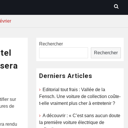
évrier
Rechercher
tel
Rechercher
 sera
Derniers Articles
Editorial tout frais : Vallée de la
Fensch. Une voiture de collection coûte-
fier sur
t-elle vraiment plus cher à entretenir ?
ures de
A découvrir : « C’est sans aucun doute
la première voiture électrique de
era rendu