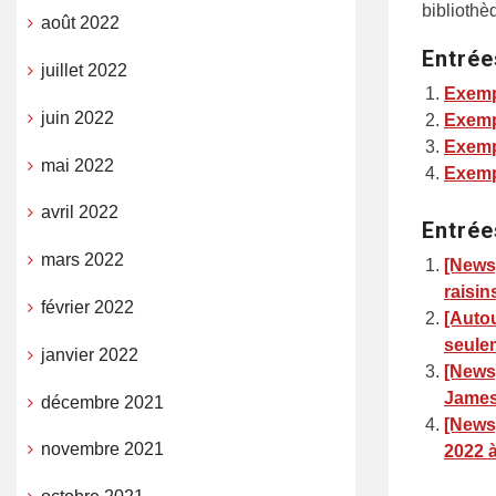
bibliothè
août 2022
Entrée
juillet 2022
Exemp
juin 2022
Exemp
Exemp
mai 2022
Exemp
avril 2022
Entrée
mars 2022
[News]
raisin
février 2022
[Autou
seule
janvier 2022
[News
James
décembre 2021
[News]
novembre 2021
2022 