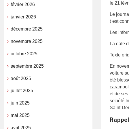
le 21 fév
février 2026
Le journ
janvier 2026
) est conn
décembre 2025
Les infor
novembre 2025
La date d
octobre 2025
Texte orig
septembre 2025
En novem
voiture s
août 2025
été bless
carambol
juillet 2025
et de ses
société I
juin 2025
Saint-Den
mai 2025
Rappel
avril 2025