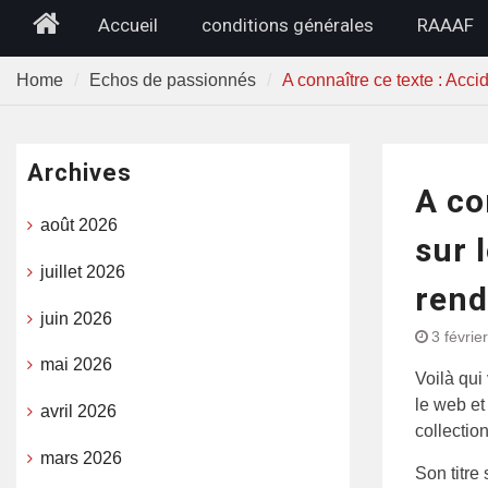
Home
Accueil
conditions générales
RAAAF
Home
Echos de passionnés
A connaître ce texte : Accid
Archives
A co
août 2026
sur 
juillet 2026
rend
juin 2026
3 févrie
mai 2026
Voilà qui
le web et
avril 2026
collection
mars 2026
Son titre