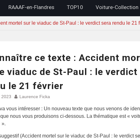
RAAAF-en-Flandres
TOP10
Voiture-Collection
ent mortel sur le viaduc de St-Paul : le verdict sera rendu le 21 f
nnaître ce texte : Accident mor
le viaduc de St-Paul : le verdict
u le 21 février
r 2023
Laurence Ficka
 va vous intéresser : Un nouveau texte que nous venons de identi
 que nous vous produisons ci-dessous. La thématique est « voit
 ».
 suggestif (Accident mortel sur le viaduc de St-Paul : le verdict s