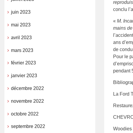
reproduis
conclu l’a
juin 2023
«
M. Inca
mai 2023
mains de
l’acciden
avril 2023
ans d’emp
de conduir
mars 2023
Pour le p
février 2023
d’empriso
pendant 
janvier 2023
Bibliogra
décembre 2022
La Ford 
novembre 2022
Restaurez
octobre 2022
CHEVROLE
septembre 2022
Woodies 