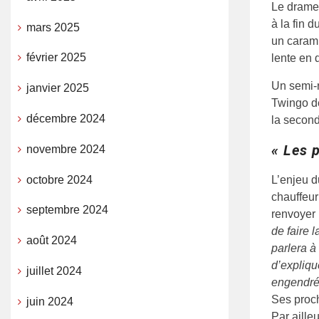
Le drame 
à la fin 
mars 2025
un caramb
février 2025
lente en 
Un semi-r
janvier 2025
Twingo de
décembre 2024
la second
« Les p
novembre 2024
octobre 2024
L’enjeu d
chauffeur
septembre 2024
renvoyer 
de faire 
août 2024
parlera à
d’explique
juillet 2024
engendré 
Ses proch
juin 2024
Par aille