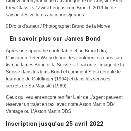
Airflow aérodynamique D’avant-guerre de Chrysler-Emil
Frey Classics / Zwischengas.com Brunch 2019-fin de
saison des voitures anciennes/jeunes
Droits d’auteur / Photographe: Bruno de la Morve
En savoir plus sur James Bond
Après une approche confortable et un Brunch fin,
L’historien Peter Walty donne des conférences dans son
livre « James Bond et la Suisse ». Il raconte l’image de la
Suisse dans les films Bond et comment S’est déroulé le
tournage de Goldfinger (1964) et dans les services
secrets de Sa Majesté (1969).
Ceux qui veulent encore renifler L’air de L’agent peuvent
réserver un trajet en taxi avec notre Aston Martin DB4
Vantage ou L’Aston Martin DBS.
Inscription jusqu’au 25 avril 2022