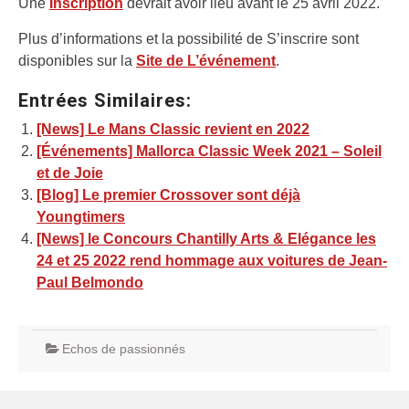
Une
Inscription
devrait avoir lieu avant le 25 avril 2022.
Plus d’informations et la possibilité de S’inscrire sont
disponibles sur la
Site de L’événement
.
Entrées Similaires:
[News] Le Mans Classic revient en 2022
[Événements] Mallorca Classic Week 2021 – Soleil
et de Joie
[Blog] Le premier Crossover sont déjà
Youngtimers
[News] le Concours Chantilly Arts & Elégance les
24 et 25 2022 rend hommage aux voitures de Jean-
Paul Belmondo
Echos de passionnés