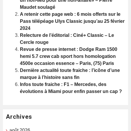
un non-lieu pour une non-affaire» – Pierre
Maudet soulagé
A retenir cette page web : 6 mois offerts sur le
Pass télépéage Ulys Classic jusqu’au 25 février
2024
Relecture de l’éditorial : Ciné+ Classic – Le
Cercle rouge
Revue de presse internet : Dodge Ram 1500
hemi 5.7 crew cab sport hors homologation
4500e occasion essence – Paris, (75) Paris
Dernière actualité toute fraiche : l’icône d’une
marque à l’histoire sans fin
Infos toute fraiche : F1 – Mercedes, des
évolutions à Miami pour enfin passer un cap ?
Archives
août 2026