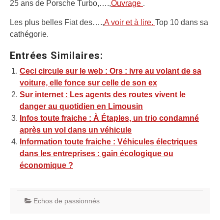
25 ans de Porsche Turbo,….,
Ouvrage
.
Les plus belles Fiat des….,
A voir et à lire.
Top 10 dans sa
cathégorie.
Entrées Similaires:
Ceci circule sur le web : Ors : ivre au volant de sa
voiture, elle fonce sur celle de son ex
Sur internet : Les agents des routes vivent le
danger au quotidien en Limousin
Infos toute fraiche : À Étaples, un trio condamné
après un vol dans un véhicule
Information toute fraiche : Véhicules électriques
dans les entreprises : gain écologique ou
économique ?
Echos de passionnés