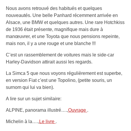
Nous avons retrouvé des habitués et quelques
nouveautés. Une belle Panhard récemment arrivée en
Alsace, une BMW et quelques autres. Une rare Hotchkiss
de 1936 était présente, magnifique mais dure à
manœuvrer, et une Toyota que nous pensions repeinte,
mais non, il y a une rouge et une blanche !!!
C’est un rassemblement de voitures mais le side-car
Harley-Davidson attirait aussi les regards.
La Simca 5 que nous voyons régulièrement est superbe,
en version Fiat c’est une Topolino, (petite souris, un
surnom qui lui va bien).
A lire sur un sujet similaire:
ALPINE, panorama illustré….,
Ouvrage
.
Michelin à la….,
Le livre
.