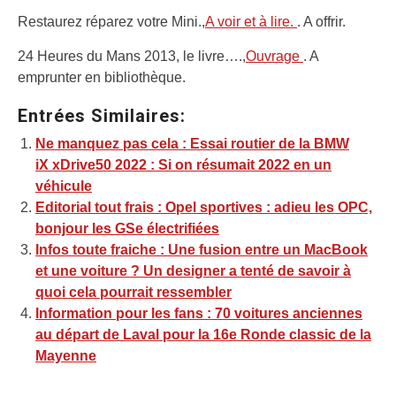
Restaurez réparez votre Mini.,
A voir et à lire.
. A offrir.
24 Heures du Mans 2013, le livre….,
Ouvrage
. A
emprunter en bibliothèque.
Entrées Similaires:
Ne manquez pas cela : Essai routier de la BMW
iX xDrive50 2022 : Si on résumait 2022 en un
véhicule
Editorial tout frais : Opel sportives : adieu les OPC,
bonjour les GSe électrifiées
Infos toute fraiche : Une fusion entre un MacBook
et une voiture ? Un designer a tenté de savoir à
quoi cela pourrait ressembler
Information pour les fans : 70 voitures anciennes
au départ de Laval pour la 16e Ronde classic de la
Mayenne