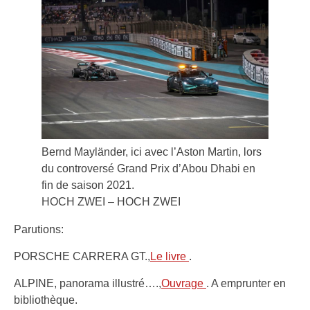
Bernd Mayländer, ici avec l’Aston Martin, lors
du controversé Grand Prix d’Abou Dhabi en
fin de saison 2021.
HOCH ZWEI – HOCH ZWEI
Parutions:
PORSCHE CARRERA GT.,
Le livre
.
ALPINE, panorama illustré….,
Ouvrage
. A emprunter en
bibliothèque.