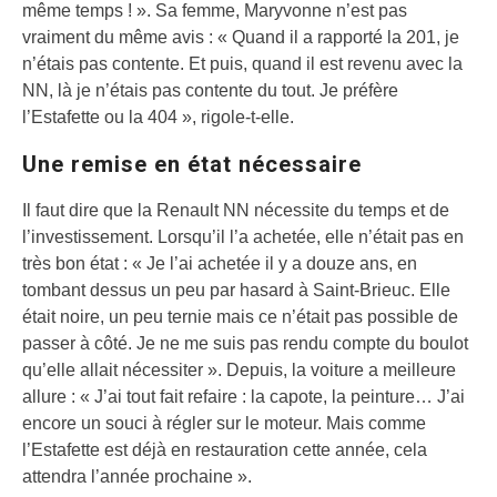
même temps ! ». Sa femme, Maryvonne n’est pas
vraiment du même avis : « Quand il a rapporté la 201, je
n’étais pas contente. Et puis, quand il est revenu avec la
NN, là je n’étais pas contente du tout. Je préfère
l’Estafette ou la 404 », rigole-t-elle.
Une remise en état nécessaire
Il faut dire que la Renault NN nécessite du temps et de
l’investissement. Lorsqu’il l’a achetée, elle n’était pas en
très bon état : « Je l’ai achetée il y a douze ans, en
tombant dessus un peu par hasard à Saint-Brieuc. Elle
était noire, un peu ternie mais ce n’était pas possible de
passer à côté. Je ne me suis pas rendu compte du boulot
qu’elle allait nécessiter ». Depuis, la voiture a meilleure
allure : « J’ai tout fait refaire : la capote, la peinture… J’ai
encore un souci à régler sur le moteur. Mais comme
l’Estafette est déjà en restauration cette année, cela
attendra l’année prochaine ».