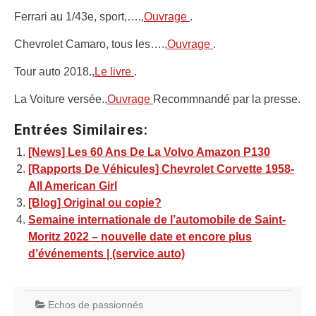
Ferrari au 1/43e, sport,….,
Ouvrage
.
Chevrolet Camaro, tous les….,
Ouvrage
.
Tour auto 2018.,
Le livre
.
La Voiture versée.,
Ouvrage
Recommnandé par la presse.
Entrées Similaires:
[News] Les 60 Ans De La Volvo Amazon P130
[Rapports De Véhicules] Chevrolet Corvette 1958-
All American Girl
[Blog] Original ou copie?
Semaine internationale de l’automobile de Saint-
Moritz 2022 – nouvelle date et encore plus
d’événements | (service auto)
Echos de passionnés