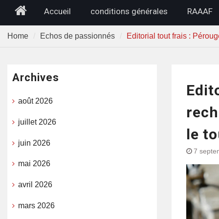
Home
Accueil
conditions générales
RAAAF
Home
Echos de passionnés
Editorial tout frais : Péro
Archives
Edit
août 2026
rech
juillet 2026
le t
juin 2026
7 septe
mai 2026
avril 2026
mars 2026