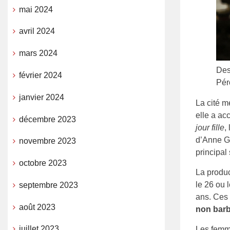
mai 2024
avril 2024
mars 2024
Des
février 2024
Pér
janvier 2024
La cité 
elle a ac
décembre 2023
jour fille
,
d’Anne Gr
novembre 2023
principal
octobre 2023
La produc
le 26 ou 
septembre 2023
ans. Ces 
août 2023
non bar
juillet 2023
Les femme