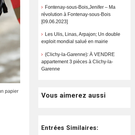
Fontenay-sous-Bois,Jenifer – Ma
révolution à Fontenay-sous-Bois
[09.06.2023]
Les Ulis, Linas, Arpajon; Un double
exploit mondial salué en mairie
(Clichy-la-Garenne): À VENDRE
appartement 3 pièces à Clichy-la-
Garenne
un papier
Vous aimerez aussi
Entrées Similaires: