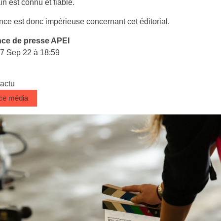
ain est connu et fiable.
nce est donc impérieuse concernant cet éditorial.
ce de presse APEI
 7 Sep 22 à 18:59
 actu
 ce média