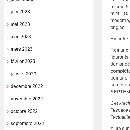
m pour 90
juin 2023
m et 1,8
moderne, 
mai 2023
ongles.
avril 2023
En outre, 
mars 2023
Rémunérati
figurants
février 2023
demandées
complèt
janvier 2023
pointure,
la réfé
décembre 2022
SEPTEM
novembre 2022
Cet artic
l’espace 
octobre 2022
l’actualit
septembre 2022
A lire su