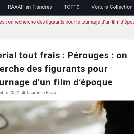
RAAAF-en-Flandres
TOP10
Voiture-Collection
uges : on recherche des figurants pour le tournage d’un film d’ép
orial tout frais : Pérouges : on
erche des figurants pour
ournage d’un film d’époque
mbre 2022
Laurence Ficka