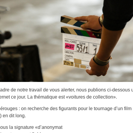
adre de notre travail de vous alerter, nous publions ci-dessous 
ternet ce jour. La thématique est «voitures de collection».
(Pérouges : on recherche des figurants pour le tournage d’un film
 en dit long.
 sous la signature «d’anonymat