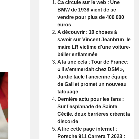
Ca circule sur le web : Une
BMW de 1938 vient de se
vendre pour plus de 400 000
euros
A découvrir : 10 choses à
savoir sur Vincent Jeanbrun, le
maire LR victime d’une voiture-
bélier enflammée
A la une cela : Tour de France:
« Il s’emmerdait chez DSM »,
Jurdie tacle l’ancienne équipe
de Gall et promet un nouveau
tatouage
Dernière actu pour les fans :
Sur l’esplanade de Sainte-
Cécile, deux barrières créent la
discorde
A lire cette page internet :
Porsche 911 Carrera T 2023 :