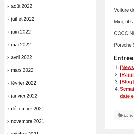
août 2022
Voiture d
juillet 2022
Mini, 60 
juin 2022
COCCINE
mai 2022
Porsche 9
Entrée
avril 2022
[News
mars 2022
[Rappo
[Blog]
février 2022
Semain
janvier 2022
date e
décembre 2021
Echo
novembre 2021