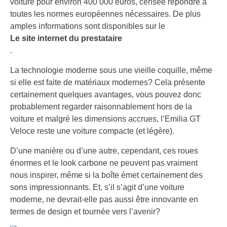
voiture pour environ 400 000 euros, censée répondre à
toutes les normes européennes nécessaires. De plus
amples informations sont disponibles sur le
Le site internet du prestataire
.
La technologie moderne sous une vieille coquille, même
si elle est faite de matériaux modernes? Cela présente
certainement quelques avantages, vous pouvez donc
probablement regarder raisonnablement hors de la
voiture et malgré les dimensions accrues, l’Emilia GT
Veloce reste une voiture compacte (et légère).
D’une manière ou d’une autre, cependant, ces roues
énormes et le look carbone ne peuvent pas vraiment
nous inspirer, même si la boîte émet certainement des
sons impressionnants. Et, s’il s’agit d’une voiture
moderne, ne devrait-elle pas aussi être innovante en
termes de design et tournée vers l’avenir?