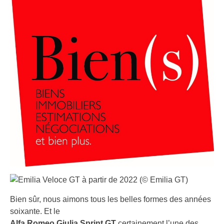
Bien sûr, nous aimons tous les belles formes des années
soixante. Et le
Alfa Romeo Giulia Sprint GT
certainement l’une des