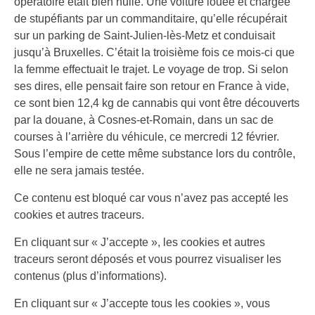
opératoire était bien huilé. Une voiture louée et chargée
de stupéfiants par un commanditaire, qu’elle récupérait
sur un parking de Saint-Julien-lès-Metz et conduisait
jusqu’à Bruxelles. C’était la troisième fois ce mois-ci que
la femme effectuait le trajet. Le voyage de trop. Si selon
ses dires, elle pensait faire son retour en France à vide,
ce sont bien 12,4 kg de cannabis qui vont être découverts
par la douane, à Cosnes-et-Romain, dans un sac de
courses à l’arrière du véhicule, ce mercredi 12 février.
Sous l’empire de cette même substance lors du contrôle,
elle ne sera jamais testée.
Ce contenu est bloqué car vous n’avez pas accepté les
cookies et autres traceurs.
En cliquant sur
« J’accepte »
, les cookies et autres
traceurs seront déposés et vous pourrez visualiser les
contenus
(plus d’informations).
En cliquant sur
« J’accepte tous les cookies »
, vous