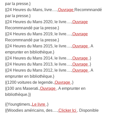
par la presse.}
|{24 Heures du Mans, livre….,
Ouvrage
Recommnandé
par la presse.}
|{24 Heures du Mans 2020, le livre….,
Ouvrage
Recommnandé par la presse.}
|{24 Heures du Mans 2019, le livre….,
Ouvrage
Recommnandé par la presse.}
|{24 Heures du Mans 2015, le livre….,
Ouvrage
. A
emprunter en bibliothèque.}
|{24 Heures du Mans 2014, le livre….,
Ouvrage
.}
|{24 Heures du Mans 2013, le livre….,
Ouvrage
.}
|{24 Heures du Mans 2012, le livre….,
Ouvrage
. A
emprunter en bibliothèque.}
|{1200 voitures de legende.,
Ouvrage
.}
|{100 ans Maserati.,
Ouvrage
. A emprunter en
bibliothèque.}}
{{Youngtimers.,
Le livre
.}
|{Woodies américains, des….,
Clicker Ici
. Disponible