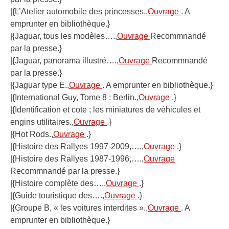
|{L’Atelier automobile des princesses.,
Ouvrage
. A
emprunter en bibliothèque.}
|{Jaguar, tous les modèles….,
Ouvrage
Recommnandé
par la presse.}
|{Jaguar, panorama illustré….,
Ouvrage
Recommnandé
par la presse.}
|{Jaguar type E.,
Ouvrage
. A emprunter en bibliothèque.}
|{International Guy, Tome 8 : Berlin.,
Ouvrage
.}
|{Identification et cote ; les miniatures de véhicules et
engins utilitaires.,
Ouvrage
.}
|{Hot Rods.,
Ouvrage
.}
|{Histoire des Rallyes 1997-2009,….,
Ouvrage
.}
|{Histoire des Rallyes 1987-1996,….,
Ouvrage
Recommnandé par la presse.}
|{Histoire complète des….,
Ouvrage
.}
|{Guide touristique des….,
Ouvrage
.}
|{Groupe B, « les voitures interdites ».,
Ouvrage
. A
emprunter en bibliothèque.}