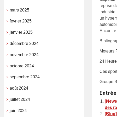
reprise d
mars 2025
industrie
un hyperm
février 2025
automobil
Encontre 
janvier 2025
Bibliogra
décembre 2024
Moteurs F
novembre 2024
24 Heures
octobre 2024
Ces spor
septembre 2024
Groupe B, 
août 2024
Entrée
juillet 2024
[News
des ra
juin 2024
[Blog