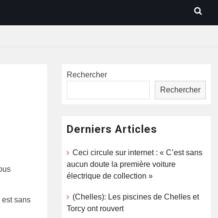
Rechercher
Rechercher
Derniers Articles
Ceci circule sur internet : « C’est sans
aucun doute la première voiture
nous
électrique de collection »
(Chelles): Les piscines de Chelles et
 est sans
Torcy ont rouvert