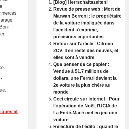
[Blog] Herrschaftszeiten!
he
Revue de presse web : Mort de
ommerces,
Marwan Berreni : le propriétaire
 garage
de la voiture impliquée dans
 Bon-
l’accident s’exprime,
er.
précisions importantes
Retour sur l’article : Citroën
2CV. Il en reste des neuves, et
elles sont à vendre
Que penser de ce papier :
se.
Vendue à 51,7 millions de
dollars, une Ferrari devient la
e.
2e voiture la plus chère au
ue.
monde
Ceci circule sur internet : Pour
l’opération de Noël, l’UCIA de
iques et
La Ferté-Macé met en jeu une
voiture
Relecture de l’édito : quand le