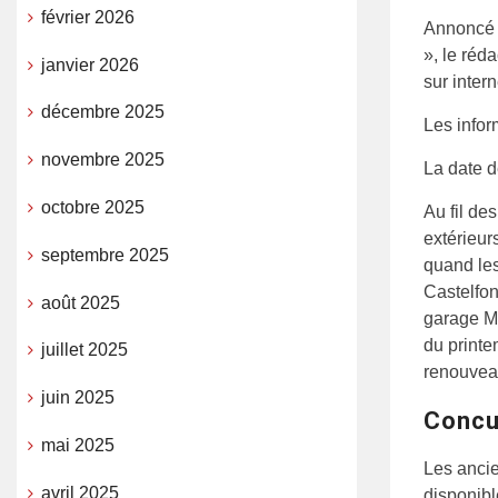
février 2026
Annoncé 
», le réd
janvier 2026
sur intern
décembre 2025
Les infor
novembre 2025
La date d
octobre 2025
Au fil de
extérieur
septembre 2025
quand les
Castelfon
août 2025
garage Me
du printe
juillet 2025
renouvea
juin 2025
Concu
mai 2025
Les ancie
avril 2025
disponibl