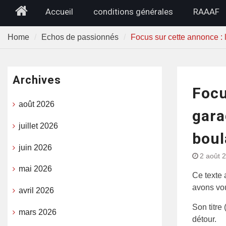
Home
Accueil
conditions générales
RAAAF
Home
Echos de passionnés
Focus sur cette annonce :
Archives
Focu
août 2026
gara
juillet 2026
boul
juin 2026
2 août 
mai 2026
Ce texte 
avons vou
avril 2026
Son titre
mars 2026
détour.