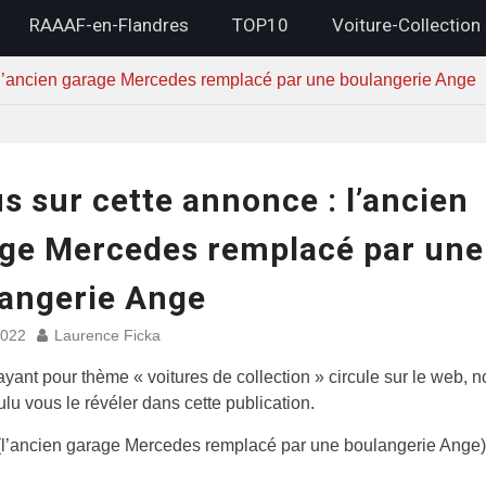
RAAAF-en-Flandres
TOP10
Voiture-Collection
 l’ancien garage Mercedes remplacé par une boulangerie Ange
s sur cette annonce : l’ancien
ge Mercedes remplacé par une
angerie Ange
2022
Laurence Ficka
ayant pour thème « voitures de collection » circule sur le web, 
lu vous le révéler dans cette publication.
 (l’ancien garage Mercedes remplacé par une boulangerie Ange)