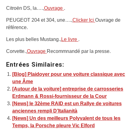
Citroën DS, la….,
Ouvrage
.
PEUGEOT 204 et 304, une….,
Clicker Ici
Ouvrage de
référence.
Les plus belles Mustang.,
Le livre
.
Corvette.,
Ouvrage
Recommnandé par la presse.
Entrées Similaires:
[Blog] Plaidoyer pour une voiture classique avec
une Âme
[Autour de la voiture] entreprise de carrosseries
Erdmann & Rossi-fournisseur de la Cour
[News] le 32ème RAID est un Rallye de voitures
anciennes rempli D’Italianità
[News] Un des meilleurs Polyvalent de tous les
Temps, la Porsche pleure Vic Elford