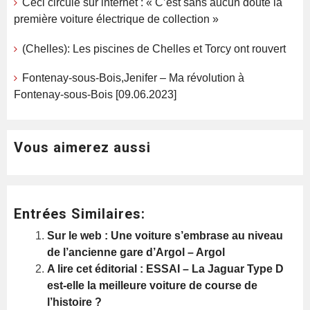
Ceci circule sur internet : « C’est sans aucun doute la
première voiture électrique de collection »
(Chelles): Les piscines de Chelles et Torcy ont rouvert
Fontenay-sous-Bois,Jenifer – Ma révolution à
Fontenay-sous-Bois [09.06.2023]
Vous aimerez aussi
Entrées Similaires:
Sur le web : Une voiture s’embrase au niveau
de l’ancienne gare d’Argol – Argol
A lire cet éditorial : ESSAI – La Jaguar Type D
est-elle la meilleure voiture de course de
l’histoire ?