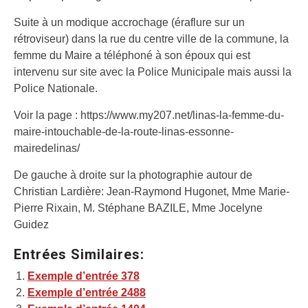
Suite à un modique accrochage (éraflure sur un
rétroviseur) dans la rue du centre ville de la commune, la
femme du Maire a téléphoné à son époux qui est
intervenu sur site avec la Police Municipale mais aussi la
Police Nationale.
Voir la page : https://www.my207.net/linas-la-femme-du-
maire-intouchable-de-la-route-linas-essonne-
mairedelinas/
De gauche à droite sur la photographie autour de
Christian Lardière: Jean-Raymond Hugonet, Mme Marie-
Pierre Rixain, M. Stéphane BAZILE, Mme Jocelyne
Guidez
Entrées Similaires:
Exemple d’entrée 378
Exemple d’entrée 2488