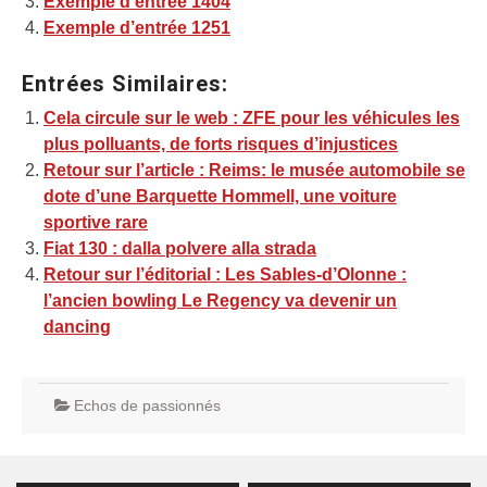
Exemple d’entrée 1404
Exemple d’entrée 1251
Entrées Similaires:
Cela circule sur le web : ZFE pour les véhicules les
plus polluants, de forts risques d’injustices
Retour sur l’article : Reims: le musée automobile se
dote d’une Barquette Hommell, une voiture
sportive rare
Fiat 130 : dalla polvere alla strada
Retour sur l’éditorial : Les Sables-d’Olonne :
l’ancien bowling Le Regency va devenir un
dancing
Echos de passionnés