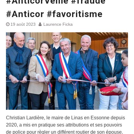
#AnticorVeille #fraude
#Anticor #favoritisme
19 août 2023
Laurence Ficka
Christian Lardière, le maire de Linas en Essonne depuis
2020, a mis en pratique ses attributions et ses pouvoirs
de police pour règler un différent routier de son épouse.