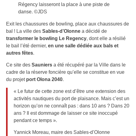
Régency laisseront la place à une piste de
danse. ©JDS
Exit les chaussures de bowling, place aux chaussures de
bal ! La ville des
Sables-d’Olonne
a décidé de
transformer le bowling Le Regency
, dont elle a résilié
le bail l’été dernier,
en une salle dédiée aux bals et
autres fêtes
.
Ce site des
Sauniers
a été récupéré par la Ville dans le
cadre de la réserve foncière qu’elle se constitue en vue
du projet
port Olona 2040
.
« Le futur de cette zone est d’être une extension des
activités nautiques du port de plaisance. Mais c’est un
horizon qu’on ne connaît pas : dans 10 ans ? Dans 20
ans ? Il est dommage de laisser ce site inoccupé
pendant ce temps ».
Yannick Moreau, maire des Sables-d’Olonne