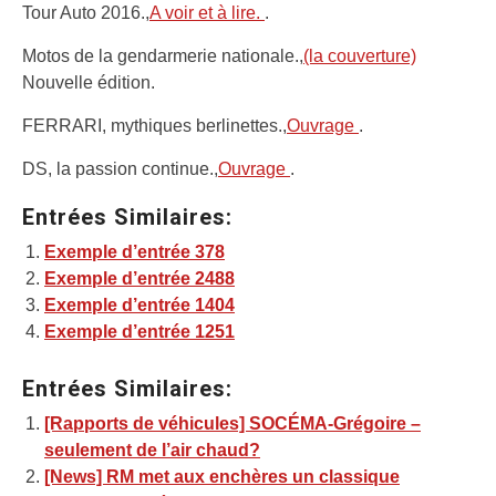
Tour Auto 2016.,
A voir et à lire.
.
Motos de la gendarmerie nationale.,
(la couverture)
Nouvelle édition.
FERRARI, mythiques berlinettes.,
Ouvrage
.
DS, la passion continue.,
Ouvrage
.
Entrées Similaires:
Exemple d’entrée 378
Exemple d’entrée 2488
Exemple d’entrée 1404
Exemple d’entrée 1251
Entrées Similaires:
[Rapports de véhicules] SOCÉMA-Grégoire –
seulement de l’air chaud?
[News] RM met aux enchères un classique