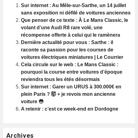
Sur internet : Au Mêle-sur-Sarthe, un 14 juillet
sans exposition ni défilé de voitures anciennes
Que penser de ce texte : À Le Mans Classic, le
volant d’une Audi R8 rare volé, une
récompense offerte à celui qui le ramènera
Dernière actualité pour vous : Sarthe : il
raconte sa passion pour les courses de
voitures électriques miniatures | Le Courrier
Cela circule sur le web : Le Mans Classic :
pourquoi la course entre voitures d’époque
reviendra tous les étés désormais
Sur internet : Garer un URUS à 300.000€ en
plein Paris ? 🤯 + je revois mon ancienne
voiture 😳
A retenir : c’est ce week-end en Dordogne
Archives