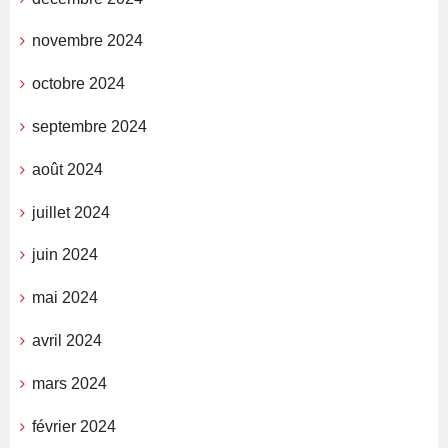
novembre 2024
octobre 2024
septembre 2024
août 2024
juillet 2024
juin 2024
mai 2024
avril 2024
mars 2024
février 2024