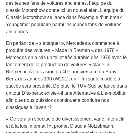
des jeunes fans de voitures anciennes, l’équipe du
classic Motorshow donne ici un nouvel élan. L’équipe du
Classic Motorshow se lance dans l’exemple d’un break
Youngtimer populaire parmi les jeunes fans de voitures
anciennes.
En parlant de » s’attaquer », Mercedes a commencé à
produire des voitures » Made in Bremen « dès 1978 –
Mercedes en a mis un tel et très durable dès 1978 avec le
lancement de la production de voitures » Made in
Bremen ». À l’occasion du 40e anniversaire du Baby-
Benz des années 190 (W201), un Film sur le modèle à
succès sera présenté. De plus, le TÜV-Süd se lance dans
un tour D’experts: existe-t-il une Alternative à L’e-mobilité
afin que nous puissions continuer à conduire nos
classiques à l’avenir?
« Ce sera un spectacle de divertissement varié, interactif
et à la fois informatif », promet Claudia Nötzelmann,