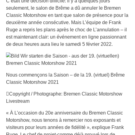
C’était une décision difficile: il y a quelques jours
seulement, le salon de Brême a dû annuler le Bremen
Classic Motorshow en tant que salon de présence pour la
deuxième année consécutive. Mais L’équipe de Frank
Ruge a repris les plans après le choc de L’annulation – il
est maintenant clair: un événement en ligne passionnant
de deux heures aura lieu le samedi 5 février 2022.
Nous commençons la Saison – de la 19. (virtuel) Brême
Classic Motorshow 2021
Copyright / Photographe: Bremen Classic Motorshow
Livestream
« À L’occasion du 20e anniversaire du Bremen Classic
Motorshow, nous tenons à remercier nos exposants et
visiteurs pour leurs années de fidélité », explique Frank
Ruge. Le chef de projet-comme déjà prouvé lors de