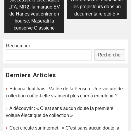
de
les projecteurs dans un
LFA, MR2, la marque EV
l’article
de Harley veut entrer en
documentaire étoilé
bourse, Maserati la
conserve Classiche
Rechercher
Rechercher
Derniers Articles
Editorial tout frais : Vallée de la Fensch. Une voiture de
collection coûte-t-elle vraiment plus cher à entretenir ?
A découvrir : « C’est sans aucun doute la première
voiture électrique de collection »
Ceci circule sur internet : « C’est sans aucun doute la