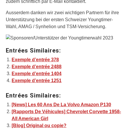
zudem schriftlich par E-Mail kontaktiert.
Ausserdem danken wir zwei wichtigen Partnern für ihre
Unterstützung bei der ersten Schweizer Youngtimer-
Wahl, AMAG / Synhelion und TSM-Versicherung.
Entrées Similaires:
Exemple d’entrée 378
Exemple d’entrée 2488
Exemple d’entrée 1404
Exemple d’entrée 1251
Entrées Similaires:
[News] Les 60 Ans De La Volvo Amazon P130
[Rapports De Véhicules] Chevrolet Corvette 1958-
All American Girl
[Blog] Original ou copie?