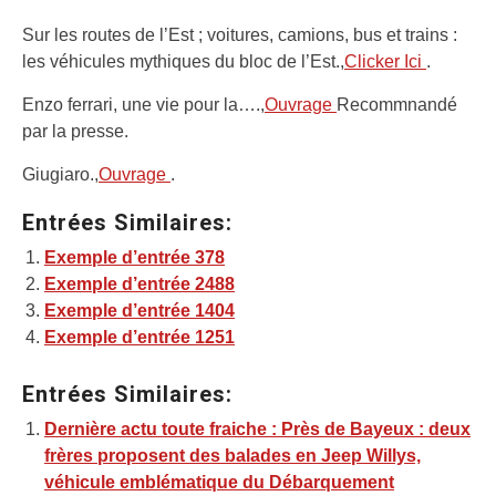
Sur les routes de l’Est ; voitures, camions, bus et trains :
les véhicules mythiques du bloc de l’Est.,
Clicker Ici
.
Enzo ferrari, une vie pour la….,
Ouvrage
Recommnandé
par la presse.
Giugiaro.,
Ouvrage
.
Entrées Similaires:
Exemple d’entrée 378
Exemple d’entrée 2488
Exemple d’entrée 1404
Exemple d’entrée 1251
Entrées Similaires:
Dernière actu toute fraiche : Près de Bayeux : deux
frères proposent des balades en Jeep Willys,
véhicule emblématique du Débarquement