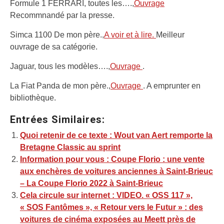
Formule 1 FERRARI, toutes les….,
Ouvrage
Recommnandé par la presse.
Simca 1100 De mon père.,
A voir et à lire.
Meilleur
ouvrage de sa catégorie.
Jaguar, tous les modèles….,
Ouvrage
.
La Fiat Panda de mon père.,
Ouvrage
. A emprunter en
bibliothèque.
Entrées Similaires:
Quoi retenir de ce texte : Wout van Aert remporte la
Bretagne Classic au sprint
Information pour vous : Coupe Florio : une vente
aux enchères de voitures anciennes à Saint-Brieuc
– La Coupe Florio 2022 à Saint-Brieuc
Cela circule sur internet : VIDEO. « OSS 117 »,
« SOS Fantômes », « Retour vers le Futur » : des
voitures de cinéma exposées au Meett près de