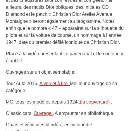
et des chaussures Diorizon revues et corrigées. Par
ailleurs, des motifs Dior obliques, des initiales CD
Diamond et le patch « Christian Dior Atelier Avenue
Montaigne » seront également au programme. Notez
enfin que le nombre « 47 » apparaîrat sur la silhouette du
pilote et sur la voiture de course, un hommage à l’année
1947, date du premier défilé iconique de Christian Dior.
Place à la vidéo présentant ce partenariat et le contenu y
étant lié.
Ouvrages sur un objet semblable:
Tour Auto 2016.,
A voir et à lire.
Meilleur ouvrage de sa
catégorie.
MG, tous les modèles depuis 1924.,
(la couverture)
.
Classic cars.,
Ouvrage
. A emprunter en bibliothèque.
Chars et véhicules blindés ; encyclopédie