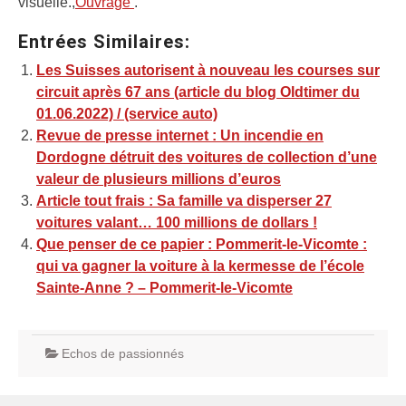
visuelle.,
Ouvrage
.
Entrées Similaires:
Les Suisses autorisent à nouveau les courses sur
circuit après 67 ans (article du blog Oldtimer du
01.06.2022) / (service auto)
Revue de presse internet : Un incendie en
Dordogne détruit des voitures de collection d’une
valeur de plusieurs millions d’euros
Article tout frais : Sa famille va disperser 27
voitures valant… 100 millions de dollars !
Que penser de ce papier : Pommerit-le-Vicomte :
qui va gagner la voiture à la kermesse de l’école
Sainte-Anne ? – Pommerit-le-Vicomte
Echos de passionnés