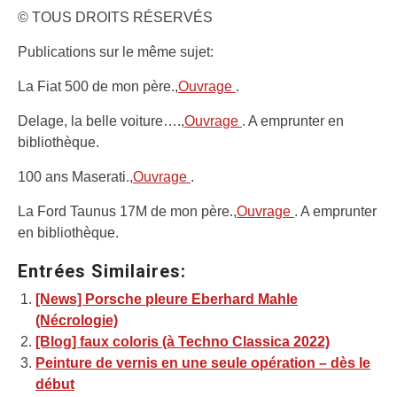
© TOUS DROITS RÉSERVÉS
Publications sur le même sujet:
La Fiat 500 de mon père.,
Ouvrage
.
Delage, la belle voiture….,
Ouvrage
. A emprunter en
bibliothèque.
100 ans Maserati.,
Ouvrage
.
La Ford Taunus 17M de mon père.,
Ouvrage
. A emprunter
en bibliothèque.
Entrées Similaires:
[News] Porsche pleure Eberhard Mahle
(Nécrologie)
[Blog] faux coloris (à Techno Classica 2022)
Peinture de vernis en une seule opération – dès le
début