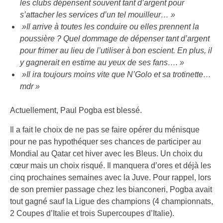
les clubs dépensent souvent tant d’argent pour
s’attacher les services d’un tel mouilleur… »
»Il arrive à toutes les conduire ou elles prennent la
poussière ? Quel dommage de dépenser tant d’argent
pour frimer au lieu de l’utiliser à bon escient. En plus, il
y gagnerait en estime au yeux de ses fans…. »
»Il ira toujours moins vite que N’Golo et sa trotinette…
mdr »
Actuellement, Paul Pogba est blessé.
Il a fait le choix de ne pas se faire opérer du ménisque
pour ne pas hypothéquer ses chances de participer au
Mondial au Qatar cet hiver avec les Bleus. Un choix du
cœur mais un choix risqué. Il manquera d’ores et déjà les
cinq prochaines semaines avec la Juve. Pour rappel, lors
de son premier passage chez les bianconeri, Pogba avait
tout gagné sauf la Ligue des champions (4 championnats,
2 Coupes d’Italie et trois Supercoupes d’Italie).