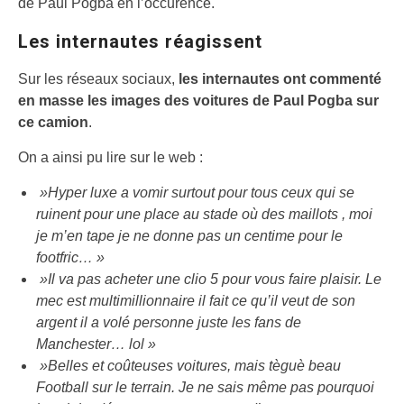
de Paul Pogba en l’occurence.
Les internautes réagissent
Sur les réseaux sociaux,
les internautes ont commenté
en masse les images des voitures de Paul Pogba sur
ce camion
.
On a ainsi pu lire sur le web :
»Hyper luxe a vomir surtout pour tous ceux qui se
ruinent pour une place au stade où des maillots , moi
je m’en tape je ne donne pas un centime pour le
footfric… »
»Il va pas acheter une clio 5 pour vous faire plaisir. Le
mec est multimillionnaire il fait ce qu’il veut de son
argent il a volé personne juste les fans de
Manchester… lol »
»Belles et coûteuses voitures, mais tèguè beau
Football
sur le terrain. Je ne sais même pas pourquoi