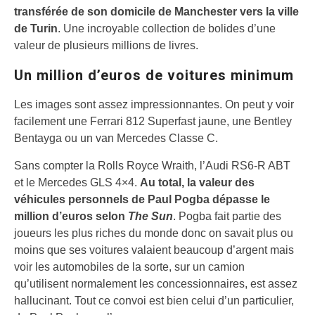
transférée de son domicile de Manchester vers la ville
de Turin
. Une incroyable collection de bolides d’une
valeur de plusieurs millions de livres.
Un million d’euros de voitures minimum
Les images sont assez impressionnantes. On peut y voir
facilement une Ferrari 812 Superfast jaune, une Bentley
Bentayga ou un van Mercedes Classe C.
Sans compter la Rolls Royce Wraith, l’Audi RS6-R ABT
et le Mercedes GLS 4×4.
Au total, la valeur des
véhicules personnels de Paul Pogba dépasse le
million d’euros selon
The Sun
. Pogba fait partie des
joueurs les plus riches du monde donc on savait plus ou
moins que ses voitures valaient beaucoup d’argent mais
voir les automobiles de la sorte, sur un camion
qu’utilisent normalement les concessionnaires, est assez
hallucinant. Tout ce convoi est bien celui d’un particulier,