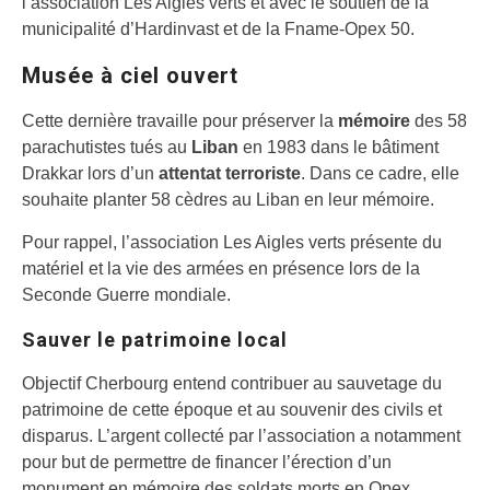
l’association Les Aigles verts et avec le soutien de la
municipalité d’Hardinvast et de la Fname-Opex 50.
Musée à ciel ouvert
Cette dernière travaille pour préserver la
mémoire
des 58
parachutistes tués au
Liban
en 1983 dans le bâtiment
Drakkar lors d’un
attentat terroriste
. Dans ce cadre, elle
souhaite planter 58 cèdres au Liban en leur mémoire.
Pour rappel, l’association Les Aigles verts présente du
matériel et la vie des armées en présence lors de la
Seconde Guerre mondiale.
Sauver le patrimoine local
Objectif Cherbourg entend contribuer au sauvetage du
patrimoine de cette époque et au souvenir des civils et
disparus. L’argent collecté par l’association a notamment
pour but de permettre de financer l’érection d’un
monument en mémoire des soldats morts en Opex.