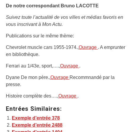
De notre correspondant Bruno LACOTTE
Suivez toute l’actualité de vos villes et médias favoris en
vous inscrivant à Mon Actu.
Publications sur le même thème:
Chevrolet muscle cars 1955-1974.,
Ouvrage
. A emprunter
en bibliothèque.
Ferrari au 1/43e, sport,….,
Ouvrage
.
Dyane De mon père.,
Ouvrage
Recommnandé par la
presse.
Histoire complète des….,
Ouvrage
.
Entrées Similaires:
Exemple d’entrée 378
Exemple d’entrée 2488