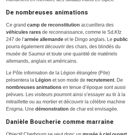
De nombreuses animations
Ce grand
camp de reconstitution
accueillera des
véhicules rares
de reconnaissance, comme le Sd.Kfz
247 de l’
armée allemande
et le Dingo anglais. Le
public
pourra également découvrir des chars, des blindés du
musée de Saumur et toute une quantité de matériels
allemands, anglais et américains.
Le Pôle information de la Légion étrangère (Pile)
présentera la
Légion
et son mode de
recrutement
. De
nombreuses animations
en tenue d’époque sont aussi
prévues. Les visiteurs pourront ainsi s’essayer au tir à la
mitraillette ou au mortier et découvrir la célèbre machine
Enigma. Une
démonstration
de char est envisagée.
Danièle Boucherie comme marraine
Objectif Cherbourg se veut donc un
musée à ciel ouvert
,