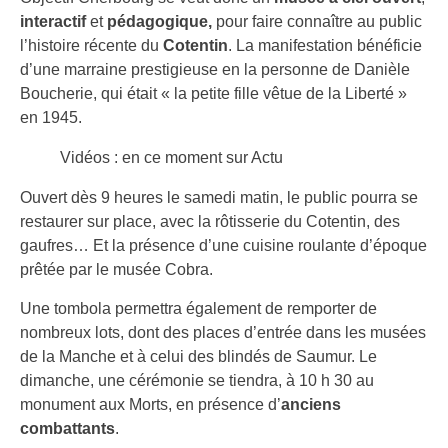
interactif
et
pédagogique,
pour faire connaître au public
l’histoire récente du
Cotentin
. La manifestation bénéficie
d’une marraine prestigieuse en la personne de Danièle
Boucherie, qui était « la petite fille vêtue de la Liberté »
en 1945.
Vidéos : en ce moment sur Actu
Ouvert dès 9 heures le samedi matin, le public pourra se
restaurer sur place, avec la rôtisserie du Cotentin, des
gaufres… Et la présence d’une cuisine roulante d’époque
prêtée par le musée Cobra.
Une tombola permettra également de remporter de
nombreux lots, dont des places d’entrée dans les musées
de la Manche et à celui des blindés de Saumur. Le
dimanche, une cérémonie se tiendra, à 10 h 30 au
monument aux Morts, en présence d’
anciens
combattants
.