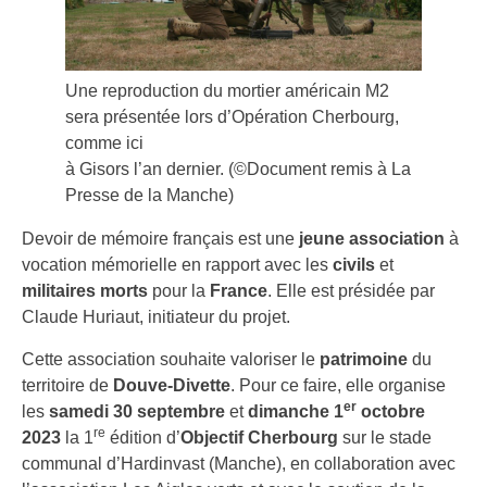
Une reproduction du mortier américain M2
sera présentée lors d’Opération Cherbourg,
comme ici
à Gisors l’an dernier.
(©Document remis à La
Presse de la Manche)
Devoir de mémoire français est une
jeune association
à
vocation mémorielle en rapport avec les
civils
et
militaires
morts
pour la
France
. Elle est présidée par
Claude Huriaut, initiateur du projet.
Cette association souhaite valoriser le
patrimoine
du
territoire de
Douve-Divette
. Pour ce faire, elle organise
er
les
samedi 30 septembre
et
dimanche 1
octobre
re
2023
la 1
édition d’
Objectif Cherbourg
sur le stade
communal d’Hardinvast (Manche), en collaboration avec