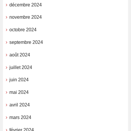
décembre 2024
novembre 2024
octobre 2024
septembre 2024
août 2024
juillet 2024
juin 2024
mai 2024
avril 2024
mars 2024
février 2024