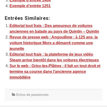
Exemple d’entrée 1404
Exemple d’entrée 1251
Entrées Similaires:
Editorial tout frais : Des amoureux de voitures
anciennes en balade au pays de Quintin – Quintin
Revue de presse web : Angoulême : à 125 ans, la
voiture historique Mors a démarré comme une
jeunette
Editorial tout frais : la plateforme de jeux vidéo
Steam arrive bientôt dans les voitures électriques
Sur le web : Grisy-les-Plâtres : il fait un tout droit et
termine sa course dans l’ancienne agence
immobilière
Echos de passionnés