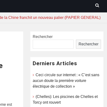
e de la Chine franchit un nouveau palier (PAPIER GENERAL)
Rechercher
Rechercher
Derniers Articles
e
Ceci circule sur internet : « C’est sans
aucun doute la première voiture
électrique de collection »
(Chelles): Les piscines de Chelles et
Torcy ont rouvert
hème est