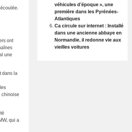
véhicules d’époque », une
 écoulée.
première dans les Pyrénées-
Atlantiques
Ca circule sur internet : Installé
dans une ancienne abbaye en
Normandie, il redonne vie aux
rs ont
vieilles voitures
haînes
al une
t dans la
les
e chinoise
té
MW, qui a