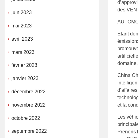
d’approv
des VEN 
juin 2023
AUTOMO
mai 2023
Etant don
avril 2023
émissions
promouvoi
mars 2023
artificiel
domaine.
février 2023
China Ch
janvier 2023
intellige
d’affaire
décembre 2022
technolog
novembre 2022
et la con
Les véhic
octobre 2022
principal
septembre 2022
Prenons 