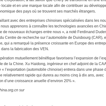
 locale et en une marque locale afin de contribuer au dévelop
onomique des pays où se trouvent ses marchés étrangers.
aillant avec des entreprises chinoises spécialisées dans les no
 nous apprenons à connaître les technologies avancées en Chin
e de nouveaux échanges entre nous », a noté Ferdinand Duden
 du Centre de recherche sur l’automobile de Duisbourg (CAR), 
, qui a remarqué la présence croissante en Europe des entrep
 dans la fabrication des VEN.
pération mutuellement bénéfique favorisera l’expansion de l’ex
e de la Chine. Xu Haidong, ingénieur en chef adjoint de la CA
e « l’exportation (automobile chinoise) entrera dans une phase 
e relativement rapide qui durera au moins cinq à dix ans, avec
ion d’une croissance anuelle d’environ 20% ».
ina.org.cn sur