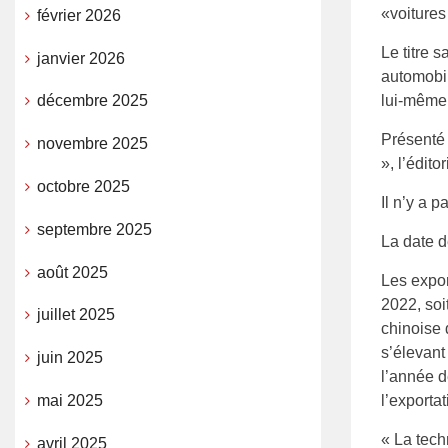
«voitures
février 2026
Le titre 
janvier 2026
automobi
lui-même
décembre 2025
Présenté
novembre 2025
», l’édito
octobre 2025
Il n’y a p
septembre 2025
La date d
août 2025
Les expor
2022, soi
juillet 2025
chinoise 
s’élevant
juin 2025
l’année d
mai 2025
l’exporta
« La tech
avril 2025