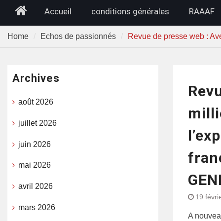
Home
Accueil
conditions générales
RAAAF
Home
Echos de passionnés
Revue de presse web : Ave
Archives
Revu
août 2026
mill
juillet 2026
l’ex
juin 2026
fran
mai 2026
GEN
avril 2026
19 févri
mars 2026
A nouveau