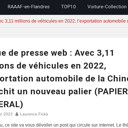
RAAAF-en-Flandres
TOP10
Voiture-Collection
c 3,11 millions de véhicules en 2022, l’exportation automobil
e de presse web : Avec 3,11
ions de véhicules en 2022,
portation automobile de la Chin
chit un nouveau palier (PAPIER
ERAL)
er 2023
Laurence Ficka
, ce site va vous dévoiler un post qui circule sur internet. Le t