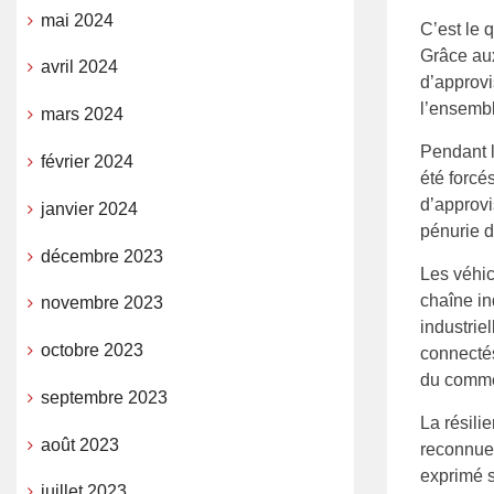
mai 2024
C’est le 
Grâce aux
avril 2024
d’approvi
l’ensemb
mars 2024
Pendant 
février 2024
été forcé
d’approvi
janvier 2024
pénurie d
décembre 2023
Les véhic
chaîne in
novembre 2023
industrie
octobre 2023
connectés
du commer
septembre 2023
La résili
août 2023
reconnue 
exprimé s
juillet 2023