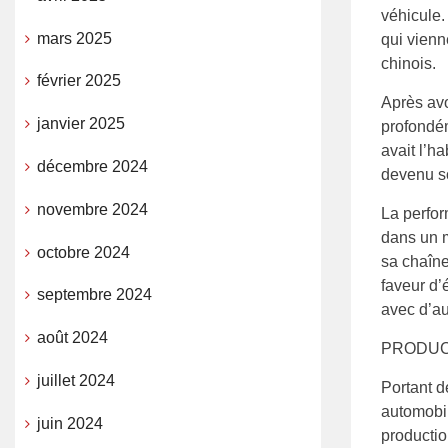
véhicule.
mars 2025
qui vienn
chinois.
février 2025
Après avo
janvier 2025
profondéme
avait l’h
décembre 2024
devenu s
novembre 2024
La perfor
dans un m
octobre 2024
sa chaîne
faveur d’
septembre 2024
avec d’au
août 2024
PRODUCT
juillet 2024
Portant d
automobil
juin 2024
productio