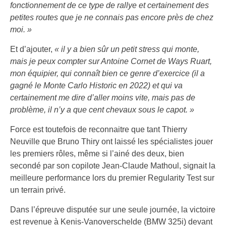
fonctionnement de ce type de rallye et certainement des
petites routes que je ne connais pas encore près de chez
moi. »
Et d’ajouter,
« il y a bien sûr un petit stress qui monte,
mais je peux compter sur Antoine Cornet de Ways Ruart,
mon équipier, qui connaît bien ce genre d’exercice (il a
gagné le Monte Carlo Historic en 2022) et qui va
certainement me dire d’aller moins vite, mais pas de
problème, il n’y a que cent chevaux sous le capot. »
Force est toutefois de reconnaitre que tant Thierry
Neuville que Bruno Thiry ont laissé les spécialistes jouer
les premiers rôles, même si l’ainé des deux, bien
secondé par son copilote Jean-Claude Mathoul, signait la
meilleure performance lors du premier Regularity Test sur
un terrain privé.
Dans l’épreuve disputée sur une seule journée, la victoire
est revenue à Kenis-Vanoverschelde (BMW 325i) devant