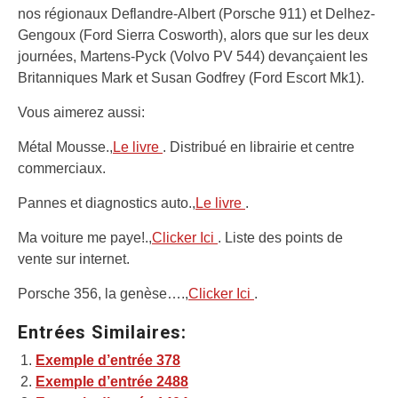
nos régionaux Deflandre-Albert (Porsche 911) et Delhez-
Gengoux (Ford Sierra Cosworth), alors que sur les deux
journées, Martens-Pyck (Volvo PV 544) devançaient les
Britanniques Mark et Susan Godfrey (Ford Escort Mk1).
Vous aimerez aussi:
Métal Mousse.,
Le livre
. Distribué en librairie et centre
commerciaux.
Pannes et diagnostics auto.,
Le livre
.
Ma voiture me paye!.,
Clicker Ici
. Liste des points de
vente sur internet.
Porsche 356, la genèse….,
Clicker Ici
.
Entrées Similaires:
Exemple d’entrée 378
Exemple d’entrée 2488