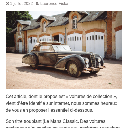
1 juillet 2022
Laurence Ficka
Cet article, dont le propos est « voitures de collection »,
vient d’être identifié sur internet, nous sommes heureux
de vous en proposer l’essentiel ci-dessous.
Son titre troublant (Le Mans Classic. Des voitures