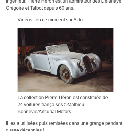
Ingénieur, Pierre Héron est un admirateur des Delahaye,
Grégoire et Talbot depuis 60 ans.
Vidéos : en ce moment sur Actu
La collection Pierre Héron est constituée de
24 voitures françaises ©Mathieu
Bonnevie/Artcurial Motors
Il les a utilisées puis remisées dans une grange pendant
quatre décennies !