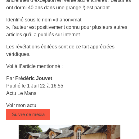
anciennes d’exception en vente aux enchères : certaines
ont dormi 40 ans dans une grange !) est parlant.
Identifié sous le nom «d’anonymat
», l’auteur est positivement connu pour plusieurs autres
articles qu’il a publiés sur internet.
Les révélations éditées sont de ce fait appréciées
véridiques.
Voilà ll’article mentionné :
Par
Frédéric Jouvet
Publié le 1 Juil 22 à 16:55
Actu Le Mans
Voir mon actu
Suivre ce média