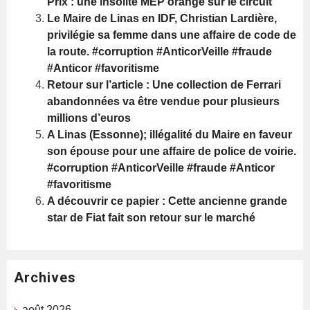
Prix : une insolite MEP orange sur le circuit
Le Maire de Linas en IDF, Christian Lardière,
privilégie sa femme dans une affaire de code de
la route. #corruption #AnticorVeille #fraude
#Anticor #favoritisme
Retour sur l’article : Une collection de Ferrari
abandonnées va être vendue pour plusieurs
millions d’euros
A Linas (Essonne); illégalité du Maire en faveur
son épouse pour une affaire de police de voirie.
#corruption #AnticorVeille #fraude #Anticor
#favoritisme
A découvrir ce papier : Cette ancienne grande
star de Fiat fait son retour sur le marché
Archives
août 2026