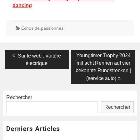
dancing
Echos de passionnés
Navigation
Previous
Next
Youngtimer Trophy 2024
Sur le web : Voiture
post:
post:
de
mit acht Rennen auf vier
électrique
bekannte Rundstrecken |
l’article
(service auto)
Rechercher
Rechercher
Derniers Articles