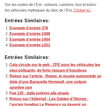
Sur les routes de l’Est ; voitures, camions, bus et trains :
les véhicules mythiques du bloc de l’Est.,
Clicker Ici
.
Entrées Similaires:
Exemple d’entrée 378
Exemple d’entrée 2488
Exemple d’entrée 1404
Exemple d’entrée 1251
Entrées Similaires:
Cela circule sur le web : ZFE pour les véhicules les
plus polluants, de forts risques d’injustices
Retour sur l’article : Reims: le musée automobile se
dote d’une Barquette Hommell, une voiture
sportive rare
Fiat 130 : dalla polvere alla strada
Retour sur l’éditorial : Les Sables-d’Olonne :
l’ancien bowling Le Regency va devenir un