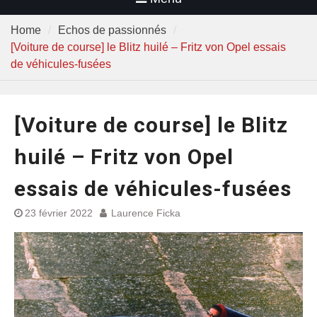
Home
Echos de passionnés
[Voiture de course] le Blitz huilé – Fritz von Opel essais
de véhicules-fusées
[Voiture de course] le Blitz
huilé – Fritz von Opel
essais de véhicules-fusées
23 février 2022
Laurence Ficka