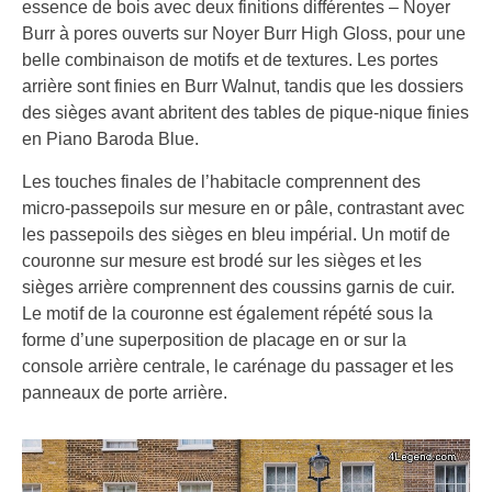
essence de bois avec deux finitions différentes – Noyer
Burr à pores ouverts sur Noyer Burr High Gloss, pour une
belle combinaison de motifs et de textures. Les portes
arrière sont finies en Burr Walnut, tandis que les dossiers
des sièges avant abritent des tables de pique-nique finies
en Piano Baroda Blue.
Les touches finales de l’habitacle comprennent des
micro-passepoils sur mesure en or pâle, contrastant avec
les passepoils des sièges en bleu impérial. Un motif de
couronne sur mesure est brodé sur les sièges et les
sièges arrière comprennent des coussins garnis de cuir.
Le motif de la couronne est également répété sous la
forme d’une superposition de placage en or sur la
console arrière centrale, le carénage du passager et les
panneaux de porte arrière.