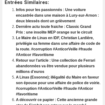
Entrées Similaires:
Infos pour les passionnés : Une voiture
encastrée dans une maison à Lury-sur-Arnon :
deux blessés dont un grièvement
Dernière actu toute fraiche : Classic Grand
Prix : une insolite MEP orange sur le circuit
Le Maire de Linas en IDF, Christian Lardière,
privilégie sa femme dans une affaire de code de
la route. #corruption #AnticorVeille #fraude
#Anticor #favoritisme
Retour sur l’article : Une collection de Ferrari
abandonnées va être vendue pour plusieurs
millions d’euros
A Linas (Essonne); illégalité du Maire en faveur
son épouse pour une affaire de police de voirie.
#corruption #AnticorVeille #fraude #Anticor
#favoritisme
A découvrir ce papier : Cette ancienne grande