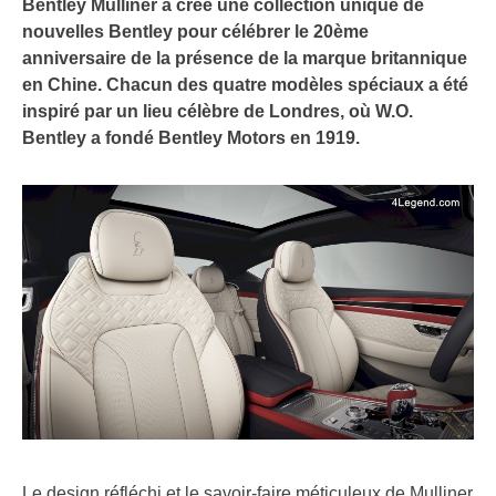
Bentley Mulliner a créé une collection unique de
nouvelles Bentley pour célébrer le 20ème
anniversaire de la présence de la marque britannique
en Chine. Chacun des quatre modèles spéciaux a été
inspiré par un lieu célèbre de Londres, où W.O.
Bentley a fondé Bentley Motors en 1919.
Le design réfléchi et le savoir-faire méticuleux de Mulliner