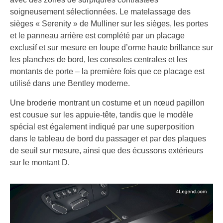
soigneusement sélectionnées. Le matelassage des
sièges « Serenity » de Mulliner sur les sièges, les portes
et le panneau arrière est complété par un placage
exclusif et sur mesure en loupe d’orme haute brillance sur
les planches de bord, les consoles centrales et les
montants de porte – la première fois que ce placage est
utilisé dans une Bentley moderne.
Une broderie montrant un costume et un nœud papillon
est cousue sur les appuie-tête, tandis que le modèle
spécial est également indiqué par une superposition
dans le tableau de bord du passager et par des plaques
de seuil sur mesure, ainsi que des écussons extérieurs
sur le montant D.