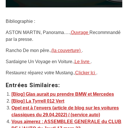
Bibliographie :
ASTON MARTIN, Panorama….,
Ouvrage
Recommnandé
par la presse.
Rancho De mon père.,
(la couverture)
.
Sardaigne Un Voyage en Voiture.,
Le livre
.
Restaurez réparez votre Mustang.,
Clicker Ici
.
Entrées Similaires:
[Blog] Glas aurait pu prendre BMW et Mercedes
[Blog] La Tyrrell 012 Vert
Opel est à l’envers (article de blog sur les voitures
classiques du 29.04.2022) / (service auto)
Vous aimerez : ASSEMBLEE GENERALE du CLUB