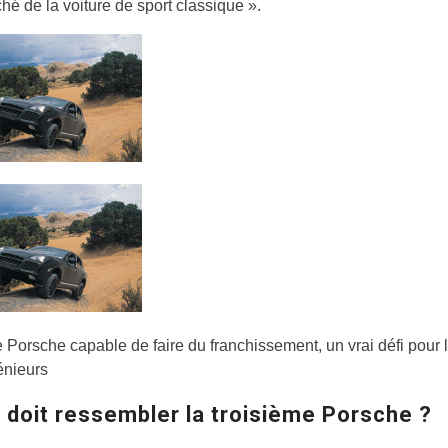
hé de la voiture de sport classique ».
 Porsche capable de faire du franchissement, un vrai défi pour 
énieurs
 doit ressembler la troisième Porsche ?