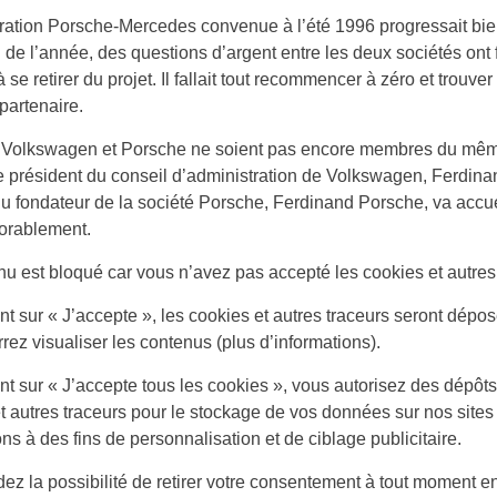
ation Porsche-Mercedes convenue à l’été 1996 progressait bie
in de l’année, des questions d’argent entre les deux sociétés ont 
se retirer du projet. Il fallait tout recommencer à zéro et trouver
partenaire.
 Volkswagen et Porsche ne soient pas encore membres du mê
e président du conseil d’administration de Volkswagen, Ferdina
s du fondateur de la société Porsche, Ferdinand Porsche, va accuei
vorablement.
u est bloqué car vous n’avez pas accepté les cookies et autres 
nt sur
« J’accepte »
, les cookies et autres traceurs seront dépos
rez visualiser les contenus
(plus d’informations).
nt sur
« J’accepte tous les cookies »
, vous autorisez des dépôt
t autres traceurs pour le stockage de vos données sur nos sites 
ons à des fins de personnalisation et de ciblage publicitaire.
ez la possibilité de retirer votre consentement à tout moment e