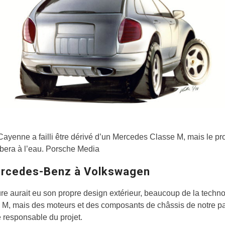
Cayenne a failli être dérivé d’un Mercedes Classe M, mais le pro
bera à l’eau. Porsche Media
rcedes-Benz à Volkswagen
ure aurait eu son propre design extérieur, beaucoup de la techn
 M, mais des moteurs et des composants de châssis de notre par
e responsable du projet.