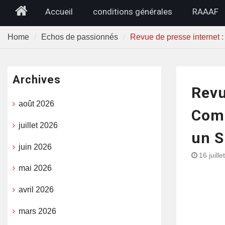
Home
Accueil
conditions générales
RAAAF
Home
Echos de passionnés
Revue de presse internet
Archives
Revu
août 2026
Comm
juillet 2026
un 
juin 2026
16 juill
mai 2026
avril 2026
mars 2026