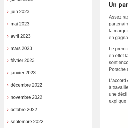
Un pa
juin 2023
Assez rap
partenair
mai 2023
la marque
avril 2023
en gagna
mars 2023
Le premie
en effet 
février 2023
sont enco
Porsche s
janvier 2023
L’accord 
décembre 2022
à travai
une décl
novembre 2022
explique
octobre 2022
septembre 2022