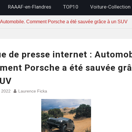
RAAAF-en-Flandres
TOP10
Voiture-Collection
 : Automobile. Comment Porsche a été sauvée grâce à un SUV
e de presse internet : Automob
ent Porsche a été sauvée grâ
SUV
et 2022
Laurence Ficka