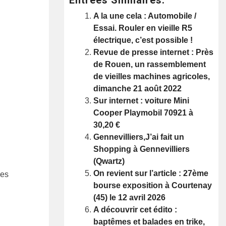
A la une cela : Automobile /
Essai. Rouler en vieille R5
électrique, c’est possible !
Revue de presse internet : Près
de Rouen, un rassemblement
de vieilles machines agricoles,
dimanche 21 août 2022
Sur internet : voiture Mini
Cooper Playmobil 70921 à
30,20 €
Gennevilliers,J’ai fait un
Shopping à Gennevilliers
(Qwartz)
On revient sur l’article : 27ème
les
bourse exposition à Courtenay
(45) le 12 avril 2026
A découvrir cet édito :
baptêmes et balades en trike,