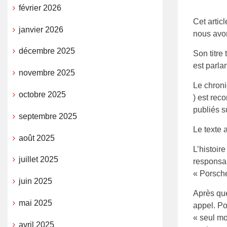
février 2026
Cet artic
janvier 2026
nous avon
décembre 2025
Son titre
est parlan
novembre 2025
Le chroni
octobre 2025
) est rec
publiés s
septembre 2025
Le texte 
août 2025
L’histoi
juillet 2025
responsab
« Porsche
juin 2025
Après que
mai 2025
appel. Po
« seul m
avril 2025