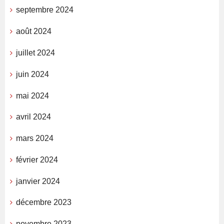
septembre 2024
août 2024
juillet 2024
juin 2024
mai 2024
avril 2024
mars 2024
février 2024
janvier 2024
décembre 2023
novembre 2023