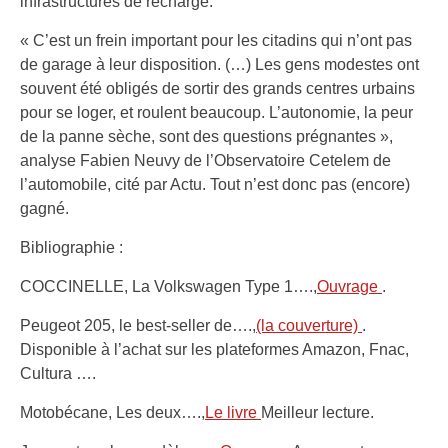
infrastructures de recharge.
« C’est un frein important pour les citadins qui n’ont pas
de garage à leur disposition. (…) Les gens modestes ont
souvent été obligés de sortir des grands centres urbains
pour se loger, et roulent beaucoup. L’autonomie, la peur
de la panne sèche, sont des questions prégnantes »,
analyse Fabien Neuvy de l’Observatoire Cetelem de
l’automobile, cité par Actu. Tout n’est donc pas (encore)
gagné.
Bibliographie :
COCCINELLE, La Volkswagen Type 1….,
Ouvrage
.
Peugeot 205, le best-seller de….,
(la couverture)
.
Disponible à l’achat sur les plateformes Amazon, Fnac,
Cultura ….
Motobécane, Les deux….,
Le livre
Meilleur lecture.