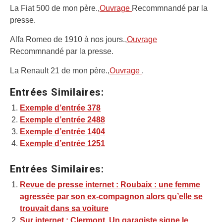
La Fiat 500 de mon père.,
Ouvrage
Recommnandé par la
presse.
Alfa Romeo de 1910 à nos jours.,
Ouvrage
Recommnandé par la presse.
La Renault 21 de mon père.,
Ouvrage
.
Entrées Similaires:
Exemple d’entrée 378
Exemple d’entrée 2488
Exemple d’entrée 1404
Exemple d’entrée 1251
Entrées Similaires:
Revue de presse internet : Roubaix : une femme
agressée par son ex-compagnon alors qu’elle se
trouvait dans sa voiture
Sur internet : Clermont. Un garagiste signe le