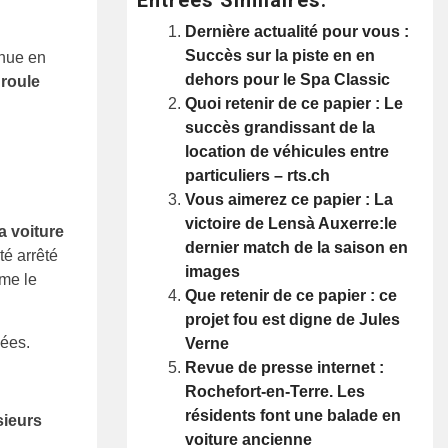
Dernière actualité pour vous :
Succès sur la piste en en
enue en
dehors pour le Spa Classic
l roule
Quoi retenir de ce papier : Le
succès grandissant de la
location de véhicules entre
particuliers – rts.ch
Vous aimerez ce papier : La
victoire de Lensà Auxerre:le
a voiture
dernier match de la saison en
té arrêté
images
mme le
Que retenir de ce papier : ce
projet fou est digne de Jules
lées.
Verne
Revue de presse internet :
Rochefort-en-Terre. Les
résidents font une balade en
sieurs
voiture ancienne