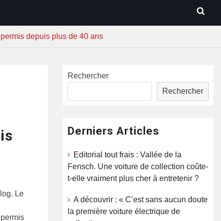
s permis depuis plus de 40 ans
Rechercher
Rechercher
Derniers Articles
is
Editorial tout frais : Vallée de la
Fensch. Une voiture de collection coûte-
t-elle vraiment plus cher à entretenir ?
log. Le
A découvrir : « C’est sans aucun doute
la première voiture électrique de
s permis