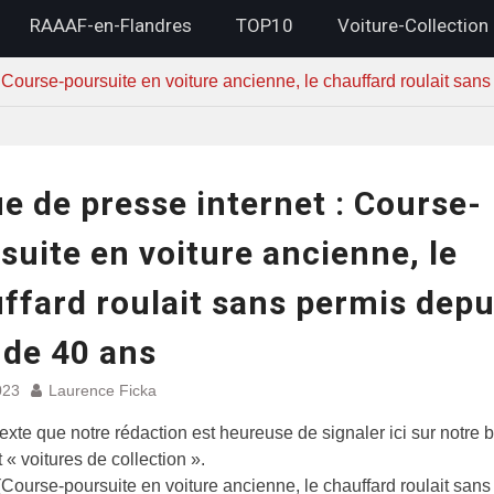
RAAAF-en-Flandres
TOP10
Voiture-Collection
 Course-poursuite en voiture ancienne, le chauffard roulait san
e de presse internet : Course-
suite en voiture ancienne, le
ffard roulait sans permis depu
 de 40 ans
023
Laurence Ficka
texte que notre rédaction est heureuse de signaler ici sur notre b
 « voitures de collection ».
 (Course-poursuite en voiture ancienne, le chauffard roulait san