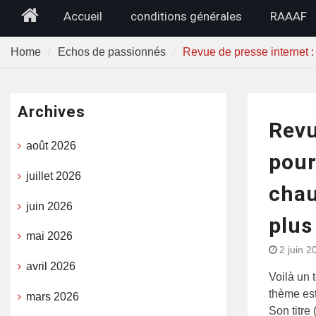
Home
Accueil
conditions générales
RAAAF
Home
Echos de passionnés
Revue de presse internet :
Archives
Revu
août 2026
pour
juillet 2026
chau
juin 2026
plus
mai 2026
2 juin 2
avril 2026
Voilà un 
thème est
mars 2026
Son titre