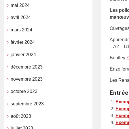
mai 2024
Les poli
manœuvre
avril 2024
Ouvrages
mars 2024
Apprendre
février 2024
– A2 – B1
janvier 2024
Bentley.,
décembre 2023
Enzo ferr
novembre 2023
Les Renau
octobre 2023
Entrée
Exemp
septembre 2023
Exemp
Exemp
août 2023
Exemp
juillet 2023