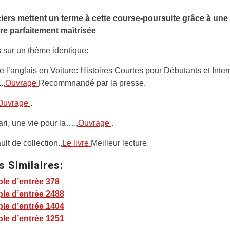
ciers mettent un terme à cette course-poursuite grâce à une
 parfaitement maîtrisée
 sur un thème identique:
 l’anglais en Voiture: Histoires Courtes pour Débutants et Inte
.,
Ouvrage
Recommnandé par la presse.
Ouvrage
.
ari, une vie pour la….,
Ouvrage
.
lt de collection.,
Le livre
Meilleur lecture.
s Similaires:
le d’entrée 378
le d’entrée 2488
le d’entrée 1404
le d’entrée 1251