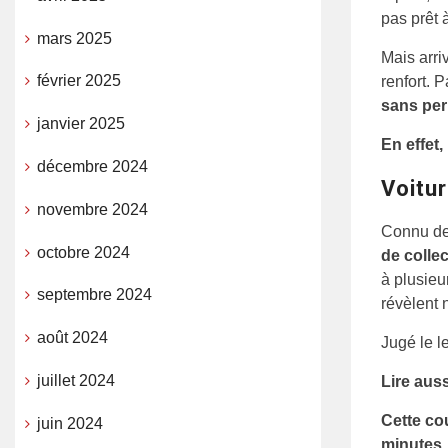
pas prêt 
mars 2025
Mais arri
février 2025
renfort. P
sans per
janvier 2025
En effet,
décembre 2024
Voitu
novembre 2024
Connu de
octobre 2024
de collec
à plusieu
septembre 2024
révèlent n
août 2024
Jugé le l
juillet 2024
Lire aus
Cette co
juin 2024
minutes