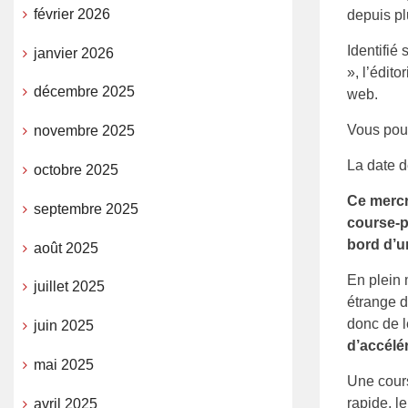
février 2026
depuis pl
Identifié
janvier 2026
», l’édito
décembre 2025
web.
Vous pouv
novembre 2025
La date d
octobre 2025
Ce mercr
septembre 2025
course-po
bord d’u
août 2025
En plein 
juillet 2025
étrange d
donc de l
juin 2025
d’accélér
mai 2025
Une cours
rapide, l
avril 2025