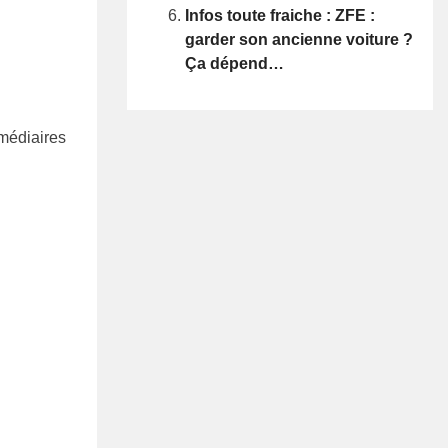
Infos toute fraiche : ZFE :
garder son ancienne voiture ?
Ça dépend…
rmédiaires