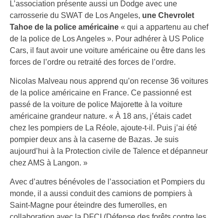
L’association présente aussi un Dodge avec une
carrosserie du SWAT de Los Angeles,
une Chevrolet
Tahoe de la police américaine
« qui a appartenu au chef
de la police de Los Angeles ». Pour adhérer à US Police
Cars, il faut avoir une voiture américaine ou être dans les
forces de l’ordre ou retraité des forces de l’ordre.
Nicolas Malveau nous apprend qu’on recense 36 voitures
de la police américaine en France. Ce passionné est
passé de la voiture de police Majorette à la voiture
américaine grandeur nature. « À 18 ans, j’étais cadet
chez les pompiers de La Réole, ajoute-t-il. Puis j’ai été
pompier deux ans à la caserne de Bazas. Je suis
aujourd’hui à la Protection civile de Talence et dépanneur
chez AMS à Langon. »
Avec d’autres bénévoles de l’association et Pompiers du
monde, il a aussi conduit des camions de pompiers à
Saint-Magne pour éteindre des fumerolles, en
collaboration avec la DFCI (Défense des forêts contre les