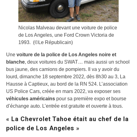
Nicolas Malveau devant une voiture de police
de Los Angeles, une Ford Crown Victoria de
1993.
(©Le Républicain)
Une
voiture de la police de Los Angeles noire et
blanche
, deux voitures du SWAT… mais aussi un school
bus jaune, des camions de pompiers. Il va y avoir du
lourd, dimanche 18 septembre 2022, dès 8h30 au 3, La
Hausse à Captieux, au bord de la RN 524. L’association
US Police Cars, créée en mars 2022, va exposer ses
véhicules américains
pour sa première expo et bourse
d’échange auto. L’entrée est gratuite et ouverte à tous.
« La Chevrolet Tahoe était au chef de la
police de Los Angeles »