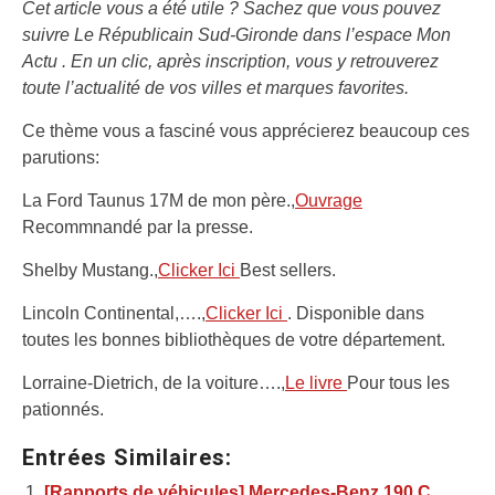
Cet article vous a été utile ? Sachez que vous pouvez
suivre Le Républicain Sud-Gironde dans l’espace Mon
Actu . En un clic, après inscription, vous y retrouverez
toute l’actualité de vos villes et marques favorites.
Ce thème vous a fasciné vous apprécierez beaucoup ces
parutions:
La Ford Taunus 17M de mon père.,
Ouvrage
Recommnandé par la presse.
Shelby Mustang.,
Clicker Ici
Best sellers.
Lincoln Continental,….,
Clicker Ici
. Disponible dans
toutes les bonnes bibliothèques de votre département.
Lorraine-Dietrich, de la voiture….,
Le livre
Pour tous les
pationnés.
Entrées Similaires:
[Rapports de véhicules] Mercedes-Benz 190 C