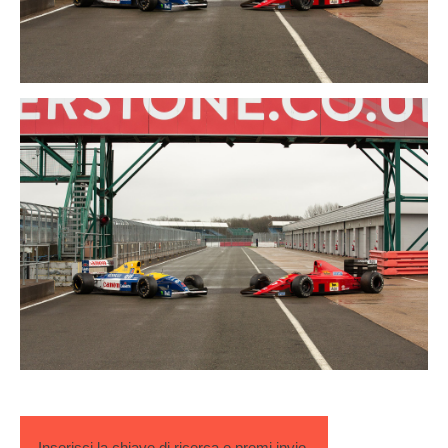
Inserisci la chiave di ricerca e premi invio.