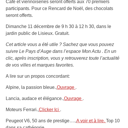
Café et viennoiseries seront offerts aux 70 premiers
participants. Pour ce Rencard de Noël, des chocolats
seront offerts.
Dimanche 11 décembre de 9 h 30 à 12 h 30, dans le
jardin public de Lisieux. Gratuit.
Cet article vous a été utile ? Sachez que vous pouvez
suivre Le Pays d’Auge dans l’espace Mon Actu . En un
clic, après inscription, vous y retrouverez toute l’actualité
de vos villes et marques favorites.
A lire sur un propos concordant:
Alpine, la passion bleue.,
Ouvrage
.
Lancia, audace et élégance.,
Ouvrage
.
Moteurs Ferrari.,
Clicker Ici
.
Peugeot V6, 50 ans de prestige….,
A voir et à lire.
Top 10
dans sa cathégorie.