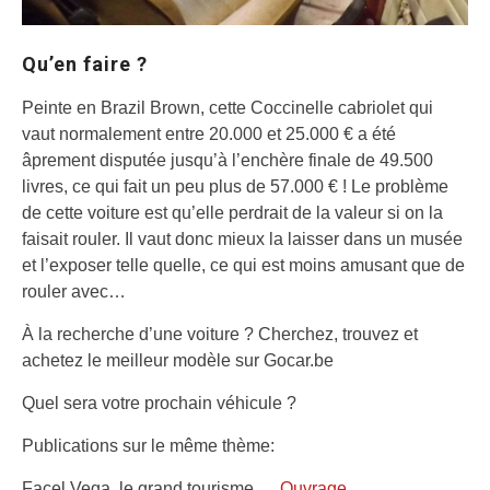
Qu’en faire ?
Peinte en Brazil Brown, cette Coccinelle cabriolet qui
vaut normalement entre 20.000 et 25.000 € a été
âprement disputée jusqu’à l’enchère finale de 49.500
livres, ce qui fait un peu plus de 57.000 € ! Le problème
de cette voiture est qu’elle perdrait de la valeur si on la
faisait rouler. Il vaut donc mieux la laisser dans un musée
et l’exposer telle quelle, ce qui est moins amusant que de
rouler avec…
À la recherche d’une voiture ? Cherchez, trouvez et
achetez le meilleur modèle sur Gocar.be
Quel sera votre prochain véhicule ?
Publications sur le même thème:
Facel Vega, le grand tourisme….,
Ouvrage
.