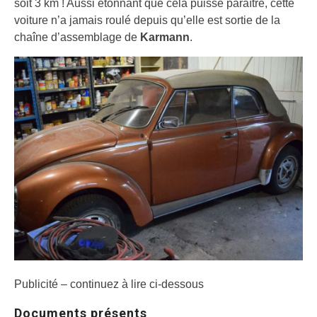
soit 3 km ! Aussi étonnant que cela puisse paraître, cette
voiture n’a jamais roulé depuis qu’elle est sortie de la
chaîne d’assemblage de
Karmann
.
Publicité – continuez à lire ci-dessous
Documents présents