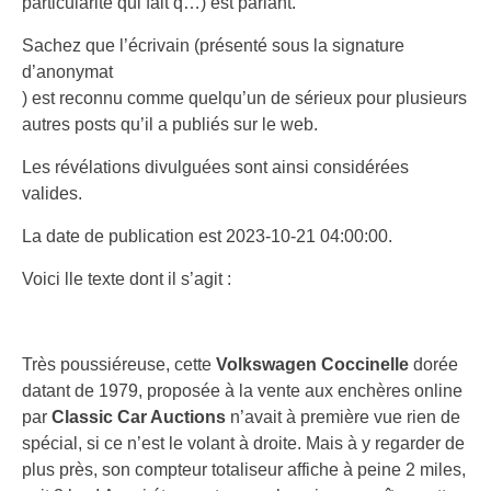
particularité qui fait q…) est parlant.
Sachez que l’écrivain (présenté sous la signature
d’anonymat
) est reconnu comme quelqu’un de sérieux pour plusieurs
autres posts qu’il a publiés sur le web.
Les révélations divulguées sont ainsi considérées
valides.
La date de publication est 2023-10-21 04:00:00.
Voici lle texte dont il s’agit :
Très poussiéreuse, cette
Volkswagen Coccinelle
dorée
datant de 1979, proposée à la vente aux enchères online
par
Classic Car Auctions
n’avait à première vue rien de
spécial, si ce n’est le volant à droite. Mais à y regarder de
plus près, son compteur totaliseur affiche à peine 2 miles,