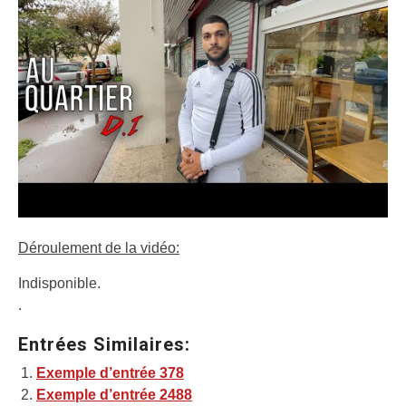
Déroulement de la vidéo:
Indisponible.
.
Entrées Similaires:
Exemple d’entrée 378
Exemple d’entrée 2488