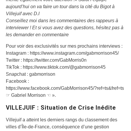
aujourd’hui on va faire un tour dans la cité du Bigot à
Villejuif avec D.I
Conseillez moi dans les commentaires des rappeurs à
interviewer ! Et si vous avez des questions, hésitez pas à
les demander en commentaire
Pour voir des exclusivités sur mes prochains interviews :
Instagram : https://www.instagram.com/gabmorrison45/
Twitter : https://twitter.com/GabMorris0n
TikTok : https://www.tiktok.com/@gabmorrison45
Snapchat : gabmorrison
Facebook :
https://www.facebook.com/GabMorrison45/?ref=ts&fref=ts
☞ Gabriel Morrison ☜ ».
VILLEJUIF : Situation de Crise Inédite
Villejuif a atteint les derniers rangs du classement des
villes d’Île-de-France, conséquence d’une gestion