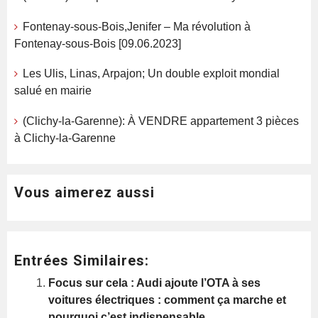
Fontenay-sous-Bois,Jenifer – Ma révolution à
Fontenay-sous-Bois [09.06.2023]
Les Ulis, Linas, Arpajon; Un double exploit mondial
salué en mairie
(Clichy-la-Garenne): À VENDRE appartement 3 pièces
à Clichy-la-Garenne
Vous aimerez aussi
Entrées Similaires:
Focus sur cela : Audi ajoute l’OTA à ses
voitures électriques : comment ça marche et
pourquoi c’est indispensable