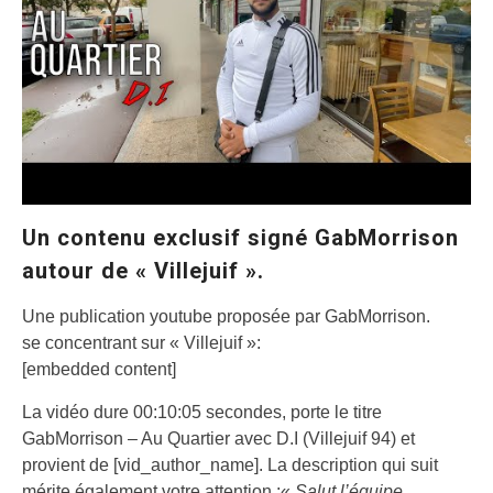
Un contenu exclusif signé GabMorrison
autour de « Villejuif ».
Une publication youtube proposée par GabMorrison.
se concentrant sur « Villejuif »:
[embedded content]
La vidéo dure 00:10:05 secondes, porte le titre
GabMorrison – Au Quartier avec D.I (Villejuif 94) et
provient de [vid_author_name]. La description qui suit
mérite également votre attention :«
Salut l’équipe