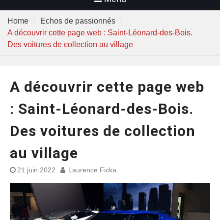
Home
Echos de passionnés
A découvrir cette page web : Saint-Léonard-des-Bois.
Des voitures de collection au village
A découvrir cette page web
: Saint-Léonard-des-Bois.
Des voitures de collection
au village
21 juin 2022
Laurence Ficka