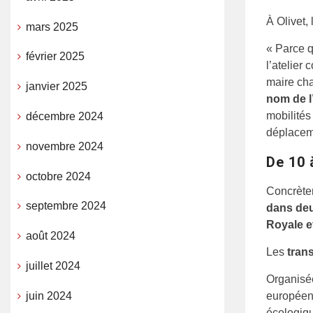
À Olivet,
mars 2025
« Parce q
février 2025
l’atelier 
maire ch
janvier 2025
nom de l
mobilités
décembre 2024
déplacem
novembre 2024
De 10 
octobre 2024
Concrète
septembre 2024
dans deux
Royale e
août 2024
Les
tran
juillet 2024
Organisée
juin 2024
européenn
écologiqu