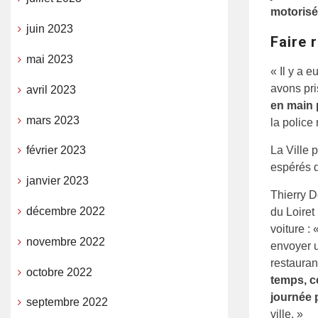
motoris
juin 2023
Faire 
mai 2023
« Il y a 
avons pri
avril 2023
en main 
mars 2023
la police
La Ville 
février 2023
espérés d
janvier 2023
Thierry D
décembre 2022
du Loiret
voiture :
novembre 2022
envoyer u
restauran
octobre 2022
temps, c
journée 
septembre 2022
ville. »