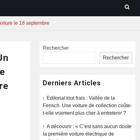
voiture le 18 septembre
Rechercher
Un
Rechercher
re
Derniers Articles
bre
Editorial tout frais : Vallée de la
Fensch. Une voiture de collection coûte-
t-elle vraiment plus cher à entretenir ?
A découvrir : « C’est sans aucun doute
la première voiture électrique de