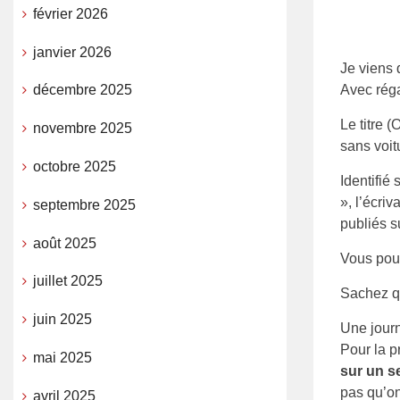
février 2026
janvier 2026
Je viens 
Avec réga
décembre 2025
Le titre 
novembre 2025
sans voit
octobre 2025
Identifié
», l’écri
septembre 2025
publiés su
août 2025
Vous pouv
juillet 2025
Sachez qu
juin 2025
Une journ
Pour la p
mai 2025
sur un s
pas qu’o
avril 2025