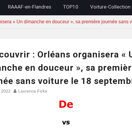
RAAAF-en-Flandres
TOP10
Voiture-Collection
anisera « Un dimanche en douceur », sa première journée sans 
couvrir : Orléans organisera « 
nche en douceur », sa premiè
née sans voiture le 18 septem
et 2022
Laurence Ficka