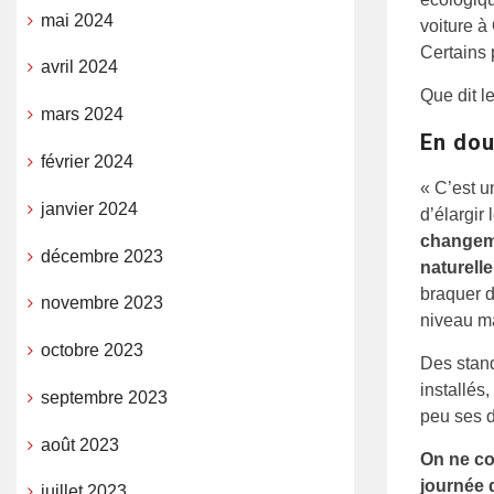
mai 2024
voiture à
Certains p
avril 2024
Que dit l
mars 2024
En dou
février 2024
« C’est u
janvier 2024
d’élargir 
changemen
décembre 2023
naturelle
braquer d
novembre 2023
niveau ma
octobre 2023
Des stand
installés
septembre 2023
peu ses d
août 2023
On ne co
journée 
juillet 2023