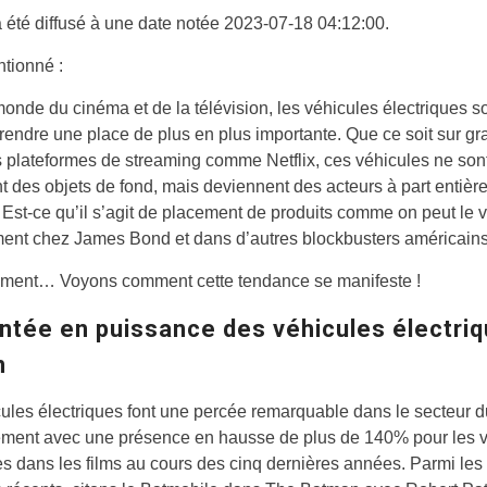
a été diffusé à une date notée 2023-07-18 04:12:00.
tionné :
onde du cinéma et de la télévision, les véhicules électriques s
prendre une place de plus en plus importante. Que ce soit sur g
s plateformes de streaming comme Netflix, ces véhicules ne son
 des objets de fond, mais deviennent des acteurs à part entièr
e. Est-ce qu’il s’agit de placement de produits comme on peut le v
ent chez James Bond et dans d’autres blockbusters américains
ément… Voyons comment cette tendance se manifeste !
ntée en puissance des véhicules électriq
n
ules électriques font une percée remarquable dans le secteur d
sement avec une présence en hausse de plus de 140% pour les 
es dans les films au cours des cinq dernières années. Parmi les