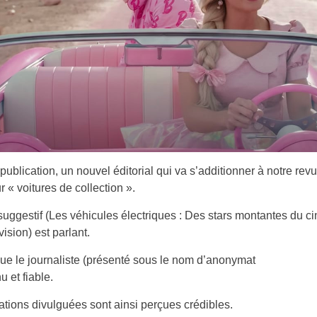
 publication, un nouvel éditorial qui va s’additionner à notre rev
r « voitures de collection ».
 suggestif (Les véhicules électriques : Des stars montantes du c
vision) est parlant.
e le journaliste (présenté sous le nom d’anonymat
u et fiable.
ations divulguées sont ainsi perçues crédibles.