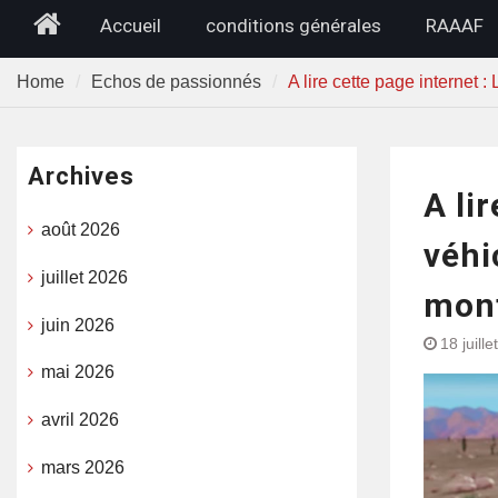
Home
Accueil
conditions générales
RAAAF
Home
Echos de passionnés
A lire cette page internet 
Archives
A li
août 2026
véhi
juillet 2026
mont
juin 2026
18 juill
mai 2026
avril 2026
mars 2026