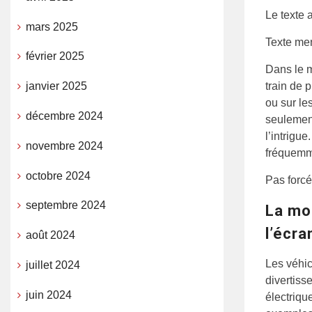
Le texte 
mars 2025
Texte men
février 2025
Dans le m
train de 
janvier 2025
ou sur le
décembre 2024
seulement
l’intrigu
novembre 2024
fréquemm
octobre 2024
Pas forc
septembre 2024
La mo
l’écra
août 2024
Les véhic
juillet 2024
divertis
juin 2024
électriqu