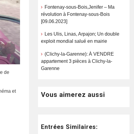
Fontenay-sous-Bois,Jenifer – Ma
révolution à Fontenay-sous-Bois
[09.06.2023]
Les Ulis, Linas, Arpajon; Un double
exploit mondial salué en mairie
(Clichy-la-Garenne): À VENDRE
appartement 3 pièces à Clichy-la-
Garenne
ue de
inéma et
Vous aimerez aussi
Entrées Similaires: