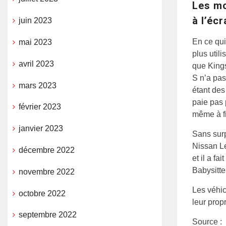
Les mo
à l’écr
juin 2023
En ce qui
mai 2023
plus utili
avril 2023
que Kings
S n’a pas
mars 2023
étant des
paie pas 
février 2023
même à fi
janvier 2023
Sans surp
Nissan Le
décembre 2022
et il a f
Babysitte
novembre 2022
Les véhic
octobre 2022
leur prop
septembre 2022
Source :