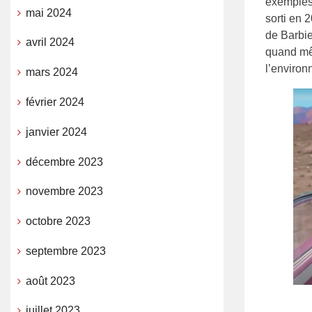
exemples 
mai 2024
sorti en 
de Barbi
avril 2024
quand mê
l’environ
mars 2024
février 2024
janvier 2024
décembre 2023
novembre 2023
octobre 2023
septembre 2023
août 2023
juillet 2023