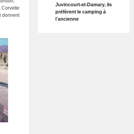
tinson,
Juvincourt-et-Damary, ils
a Corvette
préfèrent le camping à
i donnent
l’ancienne