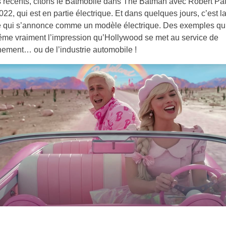
récents, citons le Batmobile dans The Batman avec Robert Pat
2022, qui est en partie électrique. Et dans quelques jours, c’est l
e qui s’annonce comme un modèle électrique. Des exemples qu
me vraiment l’impression qu’Hollywood se met au service de
nement… ou de l’industrie automobile !