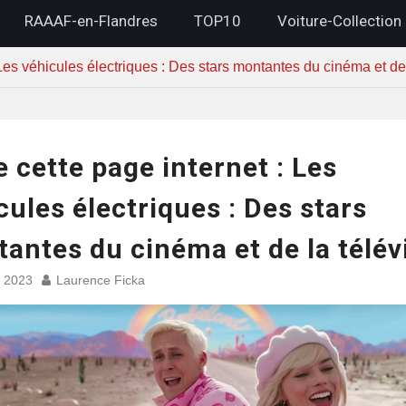
RAAAF-en-Flandres
TOP10
Voiture-Collection
: Les véhicules électriques : Des stars montantes du cinéma et de 
re cette page internet : Les
cules électriques : Des stars
antes du cinéma et de la télév
et 2023
Laurence Ficka