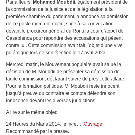
Par ailleurs,
Mohamed Moubdii
, également président de
la commission de la justice et de la législation à la
première chambre du parlement, a annoncé sa démission
de ce poste mercredi matin, suite à sa convocation
devant le procureur général du Roi à la cour d’appel de
Casablanca pour répondre des accusations qui pèsent
contre lui. Cette commission avait fait l’objet d’une vive
polémique lors de son élection le 17 avril 2023.
Mercredi matin, le Mouvement populaire avait salué la
décision de M. Moubdii de présenter sa démission de
ladite commission, déclarant suivre de près cette affaire.
Pour la formation politique, M. Moubdii reste innocent
jusqu’à preuve du contraire et compte défendre son
innocence devant les diverses juridictions.
A lire sur le même objet:
24 Heures du Mans 2014, le livre….,
Ouvrage
Recommnandé par la presse.