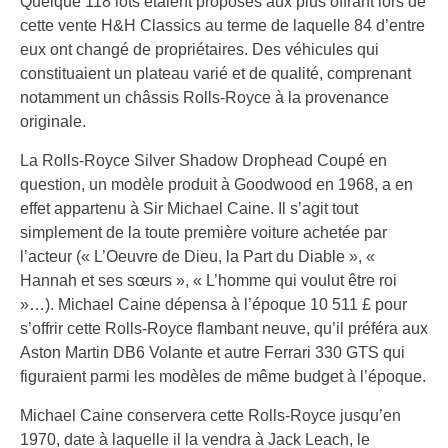
Quelque 118 lots étaient proposés aux plus offrant lors de
cette vente H&H Classics au terme de laquelle 84 d’entre
eux ont changé de propriétaires. Des véhicules qui
constituaient un plateau varié et de qualité, comprenant
notamment un châssis Rolls-Royce à la provenance
originale.
La Rolls-Royce Silver Shadow Drophead Coupé en
question, un modèle produit à Goodwood en 1968, a en
effet appartenu à Sir Michael Caine. Il s’agit tout
simplement de la toute première voiture achetée par
l’acteur (« L’Oeuvre de Dieu, la Part du Diable », «
Hannah et ses sœurs », « L’homme qui voulut être roi
»…). Michael Caine dépensa à l’époque 10 511 £ pour
s’offrir cette Rolls-Royce flambant neuve, qu’il préféra aux
Aston Martin DB6 Volante et autre Ferrari 330 GTS qui
figuraient parmi les modèles de même budget à l’époque.
Michael Caine conservera cette Rolls-Royce jusqu’en
1970, date à laquelle il la vendra à Jack Leach, le