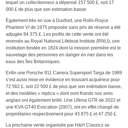
lequel un collectionneur a dépensé 157 500 £, soit 17
000 £ de plus que son estimation basse.
Également très en vue à Duxford, une Rolls-Royce
Phantom VI de 1975 proposée sans prix de réserve a été
adjugée 84 375 £. Les profits de cette vente ont été
reversés au Royal National Lifeboat Institute (RNLI), une
institution fondée en 1824 dont la mission première est le
sauvetage des personnes en danger en mer dans les
eaux des îles Britanniques.
Enfin une Porsche 911 Carrera Supersport Targa de 1989
s’est aussi mise en évidence en trouvant acquéreur pour
72 562 £, soit 22 500 £ de plus que son estimation basse,
et des modèles « replica » dont sont friands nos amis
anglais ont également brillé. Une Ultima GTR de 2022 et
une KVA GT40 Evocation (2007), ont en effet changé de
propriétaires respectivement pour 43 875 £ et 47 250 £.
La prochaine vente organisée par H&H Classics se