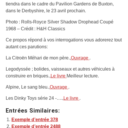
tiendra dans le cadre du Pavilion Gardens de Buxton,
dans le Derbyshire, le 23 avril prochain.
Photo : Rolls-Royce Silver Shadow Drophead Coupé
1968 – Crédit : H&H Classics
Ce propos répond à vos interrogations vous adorerez tout
autant ces parutions:
La Citroën Méhari de mon père.,
Ouvrage
.
Legodyssée ; bolides, vaisseaux et autres véhicules à
construire en briques.,
Le livre
Meilleur lecture.
Alpine, Le sang bleu.,
Ouvrage
.
Les Dinky Toys série 24 -….,
Le livre
.
Entrées Similaires:
Exemple d’entrée 378
Exemple d’entrée 2488