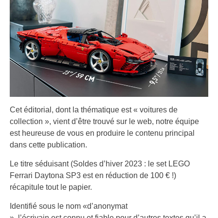
Cet éditorial, dont la thématique est « voitures de
collection », vient d’être trouvé sur le web, notre équipe
est heureuse de vous en produire le contenu principal
dans cette publication.
Le titre séduisant (Soldes d’hiver 2023 : le set LEGO
Ferrari Daytona SP3 est en réduction de 100 € !)
récapitule tout le papier.
Identifié sous le nom «d’anonymat
», l’écrivain est connu et fiable pour d’autres textes qu’il a