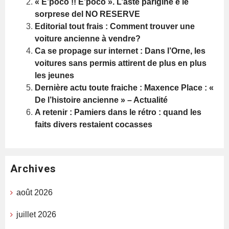
« E’poco !! E’poco ». L’aste parigine e le
sorprese del NO RESERVE
Editorial tout frais : Comment trouver une
voiture ancienne à vendre?
Ca se propage sur internet : Dans l’Orne, les
voitures sans permis attirent de plus en plus
les jeunes
Dernière actu toute fraiche : Maxence Place : «
De l’histoire ancienne » – Actualité
A retenir : Pamiers dans le rétro : quand les
faits divers restaient cocasses
Archives
août 2026
juillet 2026