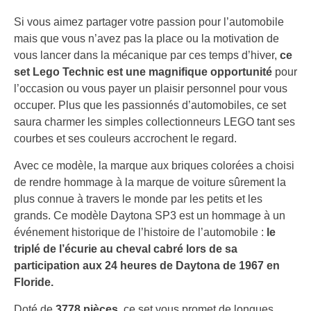
Si vous aimez partager votre passion pour l’automobile
mais que vous n’avez pas la place ou la motivation de
vous lancer dans la mécanique par ces temps d’hiver,
ce
set Lego Technic est une magnifique opportunité
pour
l’occasion ou vous payer un plaisir personnel pour vous
occuper. Plus que les passionnés d’automobiles, ce set
saura charmer les simples collectionneurs LEGO tant ses
courbes et ses couleurs accrochent le regard.
Avec ce modèle, la marque aux briques colorées a choisi
de rendre hommage à la marque de voiture sûrement la
plus connue à travers le monde par les petits et les
grands. Ce modèle Daytona SP3 est un hommage à un
événement historique de l’histoire de l’automobile :
le
triplé de l’écurie au cheval cabré lors de sa
participation aux 24 heures de Daytona de 1967 en
Floride.
Doté de
3778 pièces
, ce set vous promet de longues